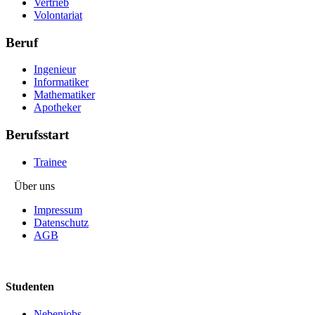
Vertrieb
Volontariat
Beruf
Ingenieur
Informatiker
Mathematiker
Apotheker
Berufsstart
Trainee
Über uns
Impressum
Datenschutz
AGB
Studenten
Nebenjobs