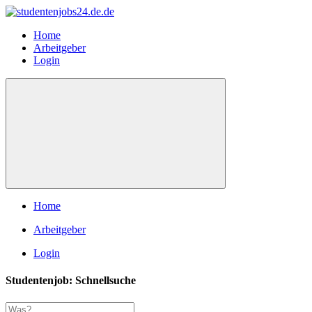
Home
Arbeitgeber
Login
Home
Arbeitgeber
Login
Studentenjob: Schnellsuche