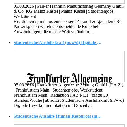
05.08.2026
|
Parker Hannifin Manufacturing Germany GmbH
& Co. KG Mainz-Kastel
|
Mainz-Kastel
|
Studentenjobs,
Werkstudent
Bist du bereit, mit uns eine bessere Zukunft zu gestalten? Bei
Parker spielen wir eine entscheidende Rolle bei
Anwendungen, die unsere Welt verändern. ...
Studentische Aushilfskraft (m/w/d) Digitale Leserkommunikation und Social Media
05.08.2026
|
Frankfurter Allgemeine Zeitung GmbH (F.A.Z.)
|
Frankfurt am Main
|
Studentenjobs, Werkstudent
Frankfurt am Main | Redaktion FAZ.NET | bis zu 20
Stunden/Woche | ab sofort Studentische Aushilfskraft (m/w/d)
Digitale Leserkommunikation und Social ...
Studentische Aushilfe Human Resources (m/w/d)