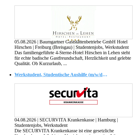
05.08.2026
|
Baumgartner Gaststättenbetriebe GmbH Hotel
Hirschen
|
Freiburg (Breisgau)
|
Studentenjobs, Werkstudent
Das familiengeführte 4-Sterne-Hotel Hirschen in Lehen steht
für echte badische Gastfreundschaft, Herzlichkeit und gelebte
Qualität. Ob Kurzurlaub, ...
Werkstudent, Studentische Aushilfe (m/w/d) Versichertenverwaltung
04.08.2026
|
SECURVITA Krankenkasse
|
Hamburg
|
Studentenjobs, Werkstudent
Die SECURVITA Krankenkasse ist eine gesetzliche