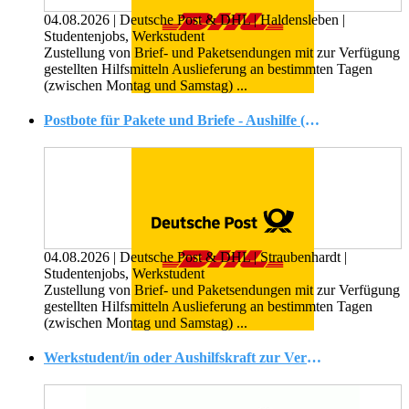
04.08.2026
|
Deutsche Post & DHL
|
Haldensleben
|
Studentenjobs, Werkstudent
Zustellung von Brief- und Paketsendungen mit zur Verfügung
gestellten Hilfsmitteln Auslieferung an bestimmten Tagen
(zwischen Montag und Samstag) ...
Postbote für Pakete und Briefe - Aushilfe (m/w/d) kein Minijob!
04.08.2026
|
Deutsche Post & DHL
|
Straubenhardt
|
Studentenjobs, Werkstudent
Zustellung von Brief- und Paketsendungen mit zur Verfügung
gestellten Hilfsmitteln Auslieferung an bestimmten Tagen
(zwischen Montag und Samstag) ...
Werkstudent/in oder Aushilfskraft zur Verkaufsberatung (m/w/g)