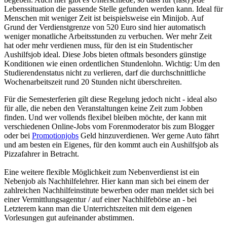
Lebenssituation die passende Stelle gefunden werden kann. Ideal für
Menschen mit weniger Zeit ist beispielsweise ein Minijob. Auf
Grund der Verdienstgrenze von 520 Euro sind hier automatisch
weniger monatliche Arbeitsstunden zu verbuchen. Wer mehr Zeit
hat oder mehr verdienen muss, für den ist ein Studentischer
Aushilfsjob ideal. Diese Jobs bieten oftmals besonders günstige
Konditionen wie einen ordentlichen Stundenlohn. Wichtig: Um den
Studierendenstatus nicht zu verlieren, darf die durchschnittliche
Wochenarbeitszeit rund 20 Stunden nicht überschreiten.
Für die Semesterferien gilt diese Regelung jedoch nicht - ideal also
für alle, die neben den Veranstaltungen keine Zeit zum Jobben
finden. Und wer vollends flexibel bleiben möchte, der kann mit
verschiedenen Online-Jobs vom Forenmoderator bis zum Blogger
oder bei
Promotionjobs
Geld hinzuverdienen. Wer gerne Auto fährt
und am besten ein Eigenes, für den kommt auch ein Aushilfsjob als
Pizzafahrer in Betracht.
Eine weitere flexible Möglichkeit zum Nebenverdienst ist ein
Nebenjob als Nachhilfelehrer. Hier kann man sich bei einem der
zahlreichen Nachhilfeinstitute bewerben oder man meldet sich bei
einer Vermittlungsagentur / auf einer Nachhilfebörse an - bei
Letzterem kann man die Unterrichtszeiten mit dem eigenen
Vorlesungen gut aufeinander abstimmen.