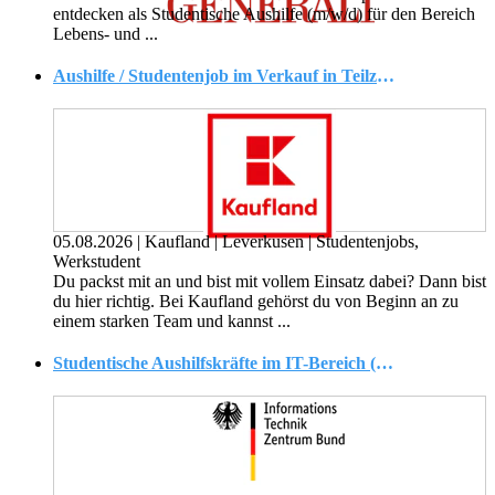
entdecken als Studentische Aushilfe (m/w/d) für den Bereich
Lebens- und ...
Aushilfe / Studentenjob im Verkauf in Teilzeit (m/w/d)
05.08.2026
|
Kaufland
|
Leverkusen
|
Studentenjobs,
Werkstudent
Du packst mit an und bist mit vollem Einsatz dabei? Dann bist
du hier richtig. Bei Kaufland gehörst du von Beginn an zu
einem starken Team und kannst ...
Studentische Aushilfskräfte im IT-Bereich (w/m/d)