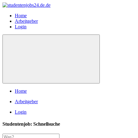
Home
Arbeitgeber
Login
Home
Arbeitgeber
Login
Studentenjob: Schnellsuche