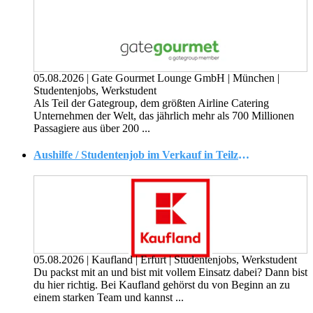
05.08.2026
|
Gate Gourmet Lounge GmbH
|
München
|
Studentenjobs, Werkstudent
Als Teil der Gategroup, dem größten Airline Catering
Unternehmen der Welt, das jährlich mehr als 700 Millionen
Passagiere aus über 200 ...
Aushilfe / Studentenjob im Verkauf in Teilzeit (m/w/d)
05.08.2026
|
Kaufland
|
Erfurt
|
Studentenjobs, Werkstudent
Du packst mit an und bist mit vollem Einsatz dabei? Dann bist
du hier richtig. Bei Kaufland gehörst du von Beginn an zu
einem starken Team und kannst ...