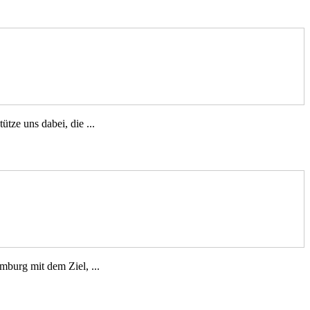
tze uns dabei, die ...
burg mit dem Ziel, ...