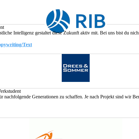
nt
iche Intelligenz gestaltet diese Zukunft aktiv mit. Bei uns bist du nicht
pywriting/Text
erkstudent
r nachfolgende Generationen zu schaffen. Je nach Projekt sind wir Bera