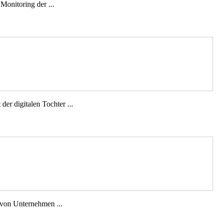
Monitoring der ...
er digitalen Tochter ...
n von Unternehmen ...