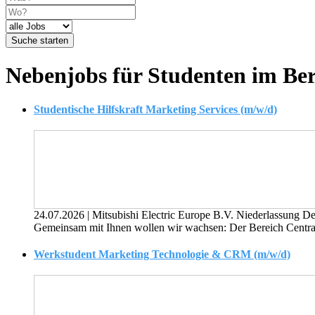
Suche starten
Nebenjobs für Studenten im Be
Studentische Hilfskraft Marketing Services (m/w/d)
24.07.2026
|
Mitsubishi Electric Europe B.V. Niederlassung D
Gemeinsam mit Ihnen wollen wir wachsen: Der Bereich Central Ma
Werkstudent Marketing Technologie & CRM (m/w/d)