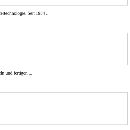
rtechnologie. Seit 1984 ...
n und fertigen ...