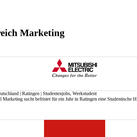
reich Marketing
eutschland
|
Ratingen
|
Studentenjobs, Werkstudent
rketing sucht befristet für ein Jahr in Ratingen eine Studentische Hil