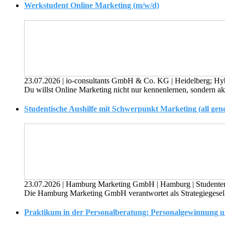
Werkstudent Online Marketing (m/w/d)
23.07.2026
|
io-consultants GmbH & Co. KG
|
Heidelberg; Hy
Du willst Online Marketing nicht nur kennenlernen, sondern akt
Studentische Aushilfe mit Schwerpunkt Marketing (all gen
23.07.2026
|
Hamburg Marketing GmbH
|
Hamburg
|
Studente
Die Hamburg Marketing GmbH verantwortet als Strategiegesel
Praktikum in der Personalberatung: Personalgewinnung un