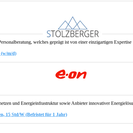
sonalberatung, welches geprägt ist von einer einzigartigen Expertise un
 (w/m/d)
netzen und Energieinfrastruktur sowie Anbieter innovativer Energielösu
 15 Std/W (Befristet für 1 Jahr)