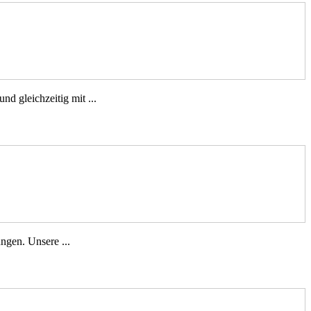
d gleichzeitig mit ...
ngen. Unsere ...