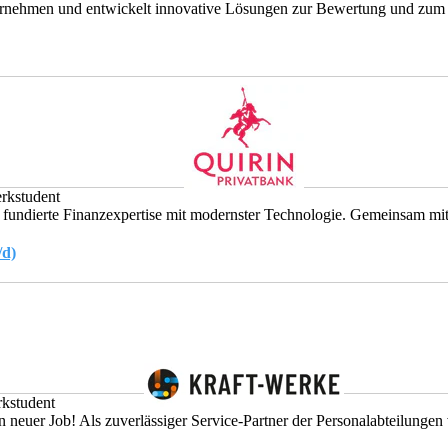
nternehmen und entwickelt innovative Lösungen zur Bewertung und zum 
rkstudent
fundierte Finanzexpertise mit modernster Technologie. Gemeinsam mit d
/d)
rkstudent
in neuer Job! Als zuverlässiger Service-Partner der Personalabteilunge