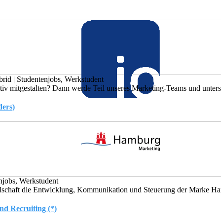
brid
|
Studentenjobs, Werkstudent
iv mitgestalten? Dann werde Teil unseres Marketing-Teams und unterstü
ders)
njobs, Werkstudent
lschaft die Entwicklung, Kommunikation und Steuerung der Marke Ham
d Recruiting (*)