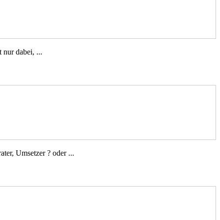
 nur dabei, ...
ter, Umsetzer ? oder ...