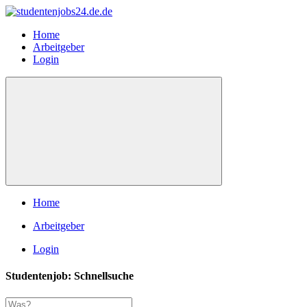
Home
Arbeitgeber
Login
Home
Arbeitgeber
Login
Studentenjob: Schnellsuche