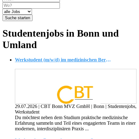
Suche starten
Studentenjobs in Bonn und
Umland
Werkstudent (m/w/d) im medizinischen Bereich ? Schwerpunkt Blutentnahme & Unterstützung im Praxisalltag
29.07.2026
|
CBT Bonn MVZ GmbH
|
Bonn
|
Studentenjobs,
Werkstudent
Du möchtest neben dem Studium praktische medizinische
Erfahrung sammeln und Teil eines engagierten Teams in einer
modernen, interdisziplinären Praxis ...