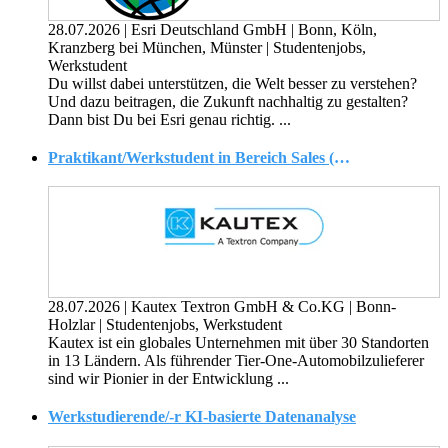
28.07.2026
|
Esri Deutschland GmbH
|
Bonn, Köln,
Kranzberg bei München, Münster
|
Studentenjobs,
Werkstudent
Du willst dabei unterstützen, die Welt besser zu verstehen?
Und dazu beitragen, die Zukunft nachhaltig zu gestalten?
Dann bist Du bei Esri genau richtig. ...
Praktikant/Werkstudent in Bereich Sales (m/f/x)
28.07.2026
|
Kautex Textron GmbH & Co.KG
|
Bonn-
Holzlar
|
Studentenjobs, Werkstudent
Kautex ist ein globales Unternehmen mit über 30 Standorten
in 13 Ländern. Als führender Tier-One-Automobilzulieferer
sind wir Pionier in der Entwicklung ...
Werkstudierende/-r KI-basierte Datenanalyse