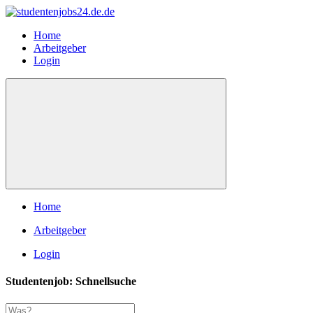
Home
Arbeitgeber
Login
Home
Arbeitgeber
Login
Studentenjob: Schnellsuche