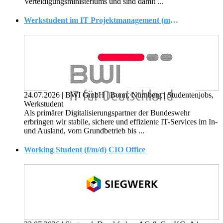
Verteidigungsministeriums und sind damit ...
Werkstudent im IT Projektmanagement (m/w/d)
24.07.2026
|
BWI GmbH
|
Bonn, Nürnberg
|
Studentenjobs,
Werkstudent
Als primärer Digitalisierungspartner der Bundeswehr
erbringen wir stabile, sichere und effiziente IT-Services im In-
und Ausland, vom Grundbetrieb bis ...
Working Student (f/m/d) CIO Office