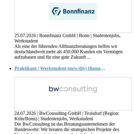
25.07.2026
|
Bonnfinanz GmbH
|
Bonn
|
Studentenjobs,
Werkstudent
Als eine der führenden Allfinanzberatungen helfen wir
deutschlandweit mehr als 450.000 Kunden ein Vermögen
aufzubauen und für eine gute Zukunft ...
Praktikant / Werkstudent (m/w/div) Human Resources Management
24.07.2026
|
BwConsulting GmbH
|
Troisdorf (Region:
Köln/Bonn)
|
Studentenjobs, Werkstudent
Die BwConsulting ist das Beratungsunternehmen der
Bundeswehr: Wir beraten die strategischen Projekte des