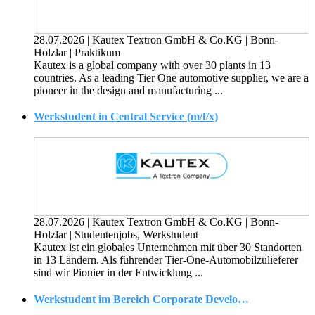
28.07.2026
|
Kautex Textron GmbH & Co.KG
|
Bonn-
Holzlar
|
Praktikum
Kautex is a global company with over 30 plants in 13
countries. As a leading Tier One automotive supplier, we are a
pioneer in the design and manufacturing ...
Werkstudent in Central Service (m/f/x)
28.07.2026
|
Kautex Textron GmbH & Co.KG
|
Bonn-
Holzlar
|
Studentenjobs, Werkstudent
Kautex ist ein globales Unternehmen mit über 30 Standorten
in 13 Ländern. Als führender Tier-One-Automobilzulieferer
sind wir Pionier in der Entwicklung ...
Werkstudent im Bereich Corporate Development und M&A (m/w/d)