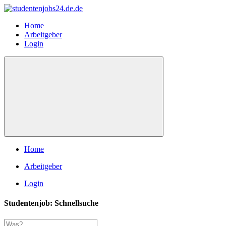
Home
Arbeitgeber
Login
Home
Arbeitgeber
Login
Studentenjob: Schnellsuche