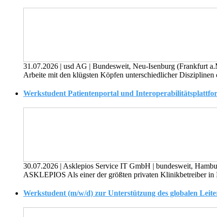
31.07.2026
|
usd AG
|
Bundesweit, Neu-Isenburg (Frankfurt a
Arbeite mit den klügsten Köpfen unterschiedlicher Disziplinen
Werkstudent Patientenportal und Interoperabilitätsplattfo
30.07.2026
|
Asklepios Service IT GmbH
|
bundesweit, Hamb
ASKLEPIOS Als einer der größten privaten Klinikbetreiber in De
Werkstudent (m/w/d) zur Unterstützung des globalen Lei