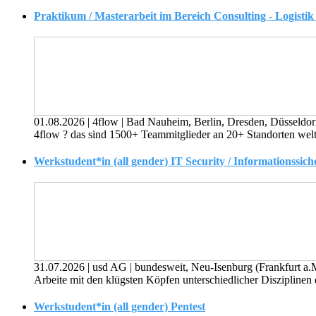
Praktikum / Masterarbeit im Bereich Consulting - Logist
01.08.2026
|
4flow
|
Bad Nauheim, Berlin, Dresden, Düsseldor
4flow ? das sind 1500+ Teammitglieder an 20+ Standorten weltw
Werkstudent*in (all gender) IT Security / Informationssich
31.07.2026
|
usd AG
|
bundesweit, Neu-Isenburg (Frankfurt a
Arbeite mit den klügsten Köpfen unterschiedlicher Disziplinen
Werkstudent*in (all gender) Pentest