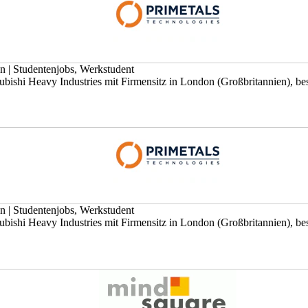
en
|
Studentenjobs, Werkstudent
ishi Heavy Industries mit Firmensitz in London (Großbritannien), besc
en
|
Studentenjobs, Werkstudent
ishi Heavy Industries mit Firmensitz in London (Großbritannien), besc