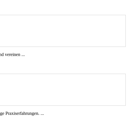
d vereinen ...
e Praxiserfahrungen. ...