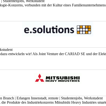
n
|
Studentenjobs, Werkstudent
nologie-Konzerns, verbunden mit der Kultur eines Familienunternehmens. A
kstudent
e dazu entwickeln wir! Als Joint Venture der CARIAD SE und der Elek
gen Branch
|
Erlangen Innenstadt, remote
|
Studentenjobs, Werkstudent
 die Produkte des Industriekonzerns Mitsubishi Heavy Industries smarter