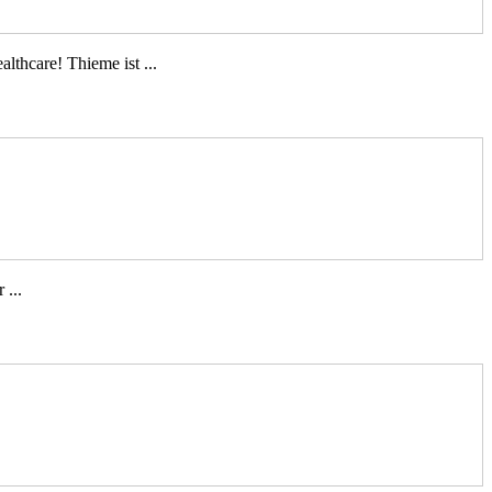
lthcare! Thieme ist ...
 ...