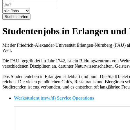
Suche starten
Studentenjobs in Erlangen un
Mit der Friedrich-Alexander-Universität Erlangen-Nürnberg (FAU) als 
Welt.
Die FAU, gegründet im Jahr 1742, ist ein Bildungszentrum von Weltran
verschiedenen Disziplinen an, darunter Naturwissenschaften, Geistes
Das Studentenleben in Erlangen ist lebhaft und bunt. Die Stadt bietet 
reichen. Die vielen gemütlichen Cafés, Restaurants und Biergärten s
Studierenden ist eng verbunden, und es entstehen oft langjährige Freu
Werkstudent (m/w/d) Service Operations