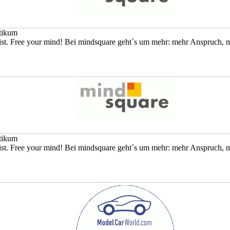
tikum
 ist. Free your mind! Bei mindsquare geht´s um mehr: mehr Anspruch, m
tikum
 ist. Free your mind! Bei mindsquare geht´s um mehr: mehr Anspruch, m