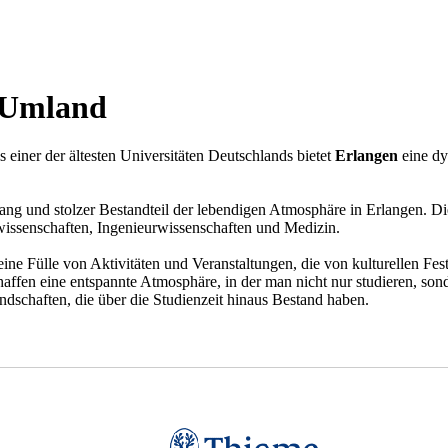
d Umland
einer der ältesten Universitäten Deutschlands bietet
Erlangen
eine dy
g und stolzer Bestandteil der lebendigen Atmosphäre in Erlangen. Die 
wissenschaften, Ingenieurwissenschaften und Medizin.
eine Fülle von Aktivitäten und Veranstaltungen, die von kulturellen Fes
chaffen eine entspannte Atmosphäre, in der man nicht nur studieren, s
ndschaften, die über die Studienzeit hinaus Bestand haben.