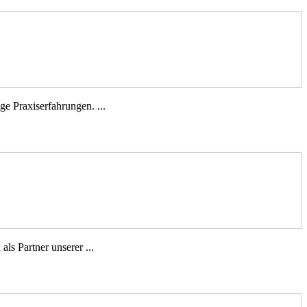
e Praxiserfahrungen. ...
ls Partner unserer ...