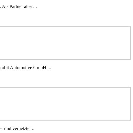
ls Partner aller ...
trobit Automotive GmbH ...
 und vernetzter ...