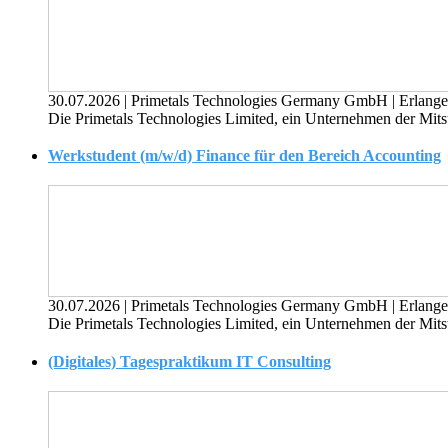
30.07.2026
|
Primetals Technologies Germany GmbH
|
Erlang
Die Primetals Technologies Limited, ein Unternehmen der Mitsub
Werkstudent (m/w/d) Finance für den Bereich Accounting
30.07.2026
|
Primetals Technologies Germany GmbH
|
Erlang
Die Primetals Technologies Limited, ein Unternehmen der Mitsub
(Digitales) Tagespraktikum IT Consulting