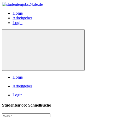
Home
Arbeitgeber
Login
Home
Arbeitgeber
Login
Studentenjob: Schnellsuche