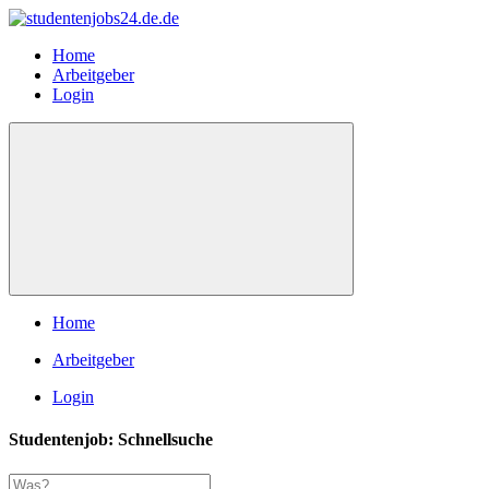
Home
Arbeitgeber
Login
Home
Arbeitgeber
Login
Studentenjob: Schnellsuche