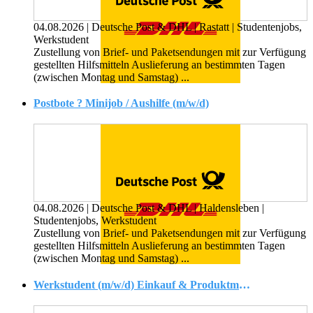
04.08.2026
|
Deutsche Post & DHL
|
Rastatt
|
Studentenjobs,
Werkstudent
Zustellung von Brief- und Paketsendungen mit zur Verfügung
gestellten Hilfsmitteln Auslieferung an bestimmten Tagen
(zwischen Montag und Samstag) ...
Postbote ? Minijob / Aushilfe (m/w/d)
04.08.2026
|
Deutsche Post & DHL
|
Haldensleben
|
Studentenjobs, Werkstudent
Zustellung von Brief- und Paketsendungen mit zur Verfügung
gestellten Hilfsmitteln Auslieferung an bestimmten Tagen
(zwischen Montag und Samstag) ...
Werkstudent (m/w/d) Einkauf & Produktmanagement ? Betriebswirtschaftslehre (BWL)