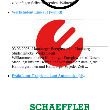
zukünftigen Selbst zu werden. Während ...
Werkstudent Einkauf (w-m-d)
03.08.2026
|
Hamburger Energiewerke
|
Hamburg
|
Studentenjobs, Werkstudent
Willkommen bei den Hamburger Energiewerken! Unsere
Stadt liegt uns am Herzen und wir sind stolz darauf, die
Hamburgerinnen und Hamburger zu jeder Zeit ...
Praktikum- Projekteinkauf Automotive (d/m/w)