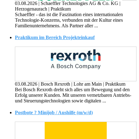
03.08.2026
|
Schaeffler Technologies AG & Co. KG
|
Herzogenaurach
|
Praktikum
Schaeffler - das ist die Faszination eines internationalen
Technologie-Konzerns, verbunden mit der Kultur eines
Familienunternehmens. Als Partner aller ...
Praktikum im Bereich Projekteinkauf
03.08.2026
|
Bosch Rexroth
|
Lohr am Main
|
Praktikum
Bei Bosch Rexroth dreht sich alles um Bewegung und den
Erfolg unserer Kunden. Mit unseren vernetzbaren Antriebs-
und Steuerungstechnologien sowie digitalen ...
Postbote ? Minijob / Aushilfe (m/w/d)