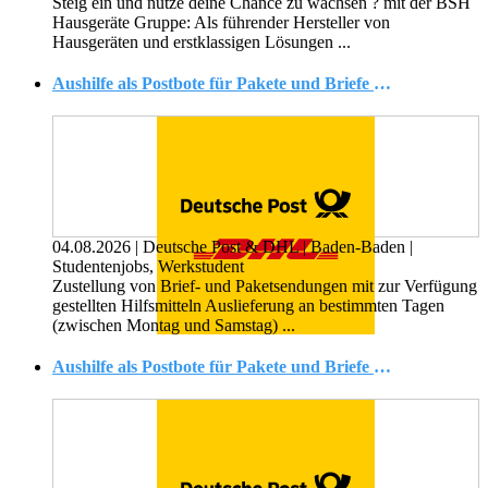
Steig ein und nutze deine Chance zu wachsen ? mit der BSH
Hausgeräte Gruppe: Als führender Hersteller von
Hausgeräten und erstklassigen Lösungen ...
Aushilfe als Postbote für Pakete und Briefe (m/w/d) Kein Minijob!
04.08.2026
|
Deutsche Post & DHL
|
Baden-Baden
|
Studentenjobs, Werkstudent
Zustellung von Brief- und Paketsendungen mit zur Verfügung
gestellten Hilfsmitteln Auslieferung an bestimmten Tagen
(zwischen Montag und Samstag) ...
Aushilfe als Postbote für Pakete und Briefe (m/w/d) Kein Minijob!