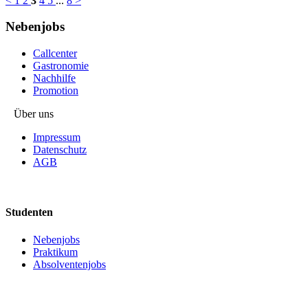
<
1
2
3
4
5
...
8
>
Nebenjobs
Callcenter
Gastronomie
Nachhilfe
Promotion
Über uns
Impressum
Datenschutz
AGB
Studenten
Nebenjobs
Praktikum
Absolventenjobs