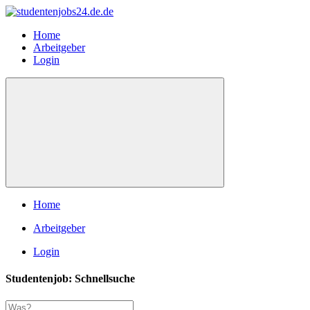
Home
Arbeitgeber
Login
Home
Arbeitgeber
Login
Studentenjob: Schnellsuche