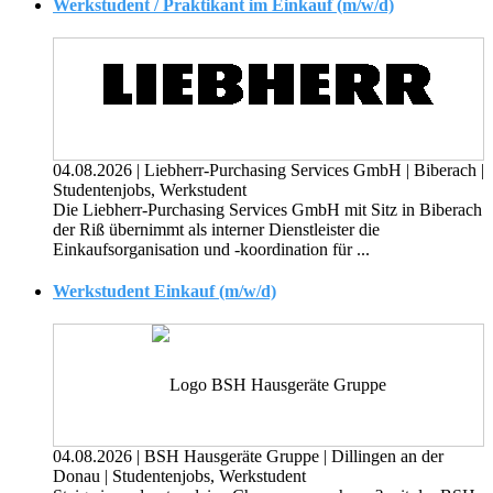
Werkstudent / Praktikant im Einkauf (m/w/d)
04.08.2026
|
Liebherr-Purchasing Services GmbH
|
Biberach
|
Studentenjobs, Werkstudent
Die Liebherr-Purchasing Services GmbH mit Sitz in Biberach
der Riß übernimmt als interner Dienstleister die
Einkaufsorganisation und -koordination für ...
Werkstudent Einkauf (m/w/d)
04.08.2026
|
BSH Hausgeräte Gruppe
|
Dillingen an der
Donau
|
Studentenjobs, Werkstudent