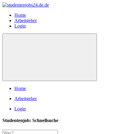
Home
Arbeitgeber
Login
Home
Arbeitgeber
Login
Studentenjob: Schnellsuche