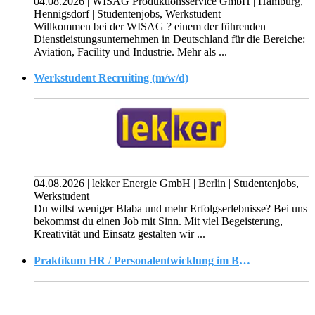
04.08.2026
|
WISAG Produktionsservice GmbH
|
Hamburg,
Hennigsdorf
|
Studentenjobs, Werkstudent
Willkommen bei der WISAG ? einem der führenden
Dienstleistungsunternehmen in Deutschland für die Bereiche:
Aviation, Facility und Industrie. Mehr als ...
Werkstudent Recruiting (m/w/d)
04.08.2026
|
lekker Energie GmbH
|
Berlin
|
Studentenjobs,
Werkstudent
Du willst weniger Blaba und mehr Erfolgserlebnisse? Bei uns
bekommst du einen Job mit Sinn. Mit viel Begeisterung,
Kreativität und Einsatz gestalten wir ...
Praktikum HR / Personalentwicklung im Bereich Ausbildung (m/w/d) | Start 01.10.2026