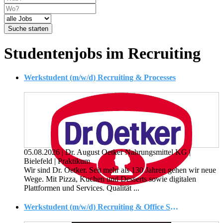
Suche starten
Studentenjobs im Recruiting
Werkstudent (m/w/d) Recruiting & Processes
05.08.2026
|
Dr. August Oetker Nahrungsmittel KG
|
Bielefeld
|
Praktikum
Wir sind Dr. Oetker. Seit mehr als 130 Jahren gehen wir neue
Wege. Mit Pizza, Kuchen und Desserts sowie digitalen
Plattformen und Services. Qualität ...
Werkstudent (m/w/d) Recruiting & Office Services