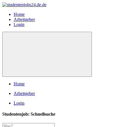
Home
Arbeitgeber
Login
Home
Arbeitgeber
Login
Studentenjob: Schnellsuche