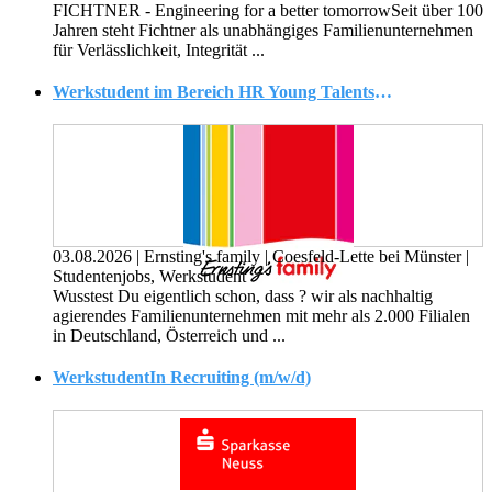
FICHTNER - Engineering for a better tomorrowSeit über 100
Jahren steht Fichtner als unabhängiges Familienunternehmen
für Verlässlichkeit, Integrität ...
Werkstudent im Bereich HR Young Talents (m/w/d)
03.08.2026
|
Ernsting's family
|
Coesfeld-Lette bei Münster
|
Studentenjobs, Werkstudent
Wusstest Du eigentlich schon, dass ? wir als nachhaltig
agierendes Familienunternehmen mit mehr als 2.000 Filialen
in Deutschland, Österreich und ...
WerkstudentIn Recruiting (m/w/d)