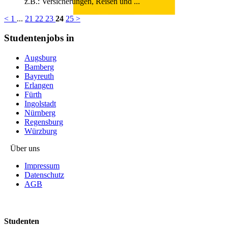
z.B.: Versicherungen, Reisen und ...
<
1
...
21
22
23
24
25
>
Studentenjobs in
Augsburg
Bamberg
Bayreuth
Erlangen
Fürth
Ingolstadt
Nürnberg
Regensburg
Würzburg
Über uns
Impressum
Datenschutz
AGB
Studenten