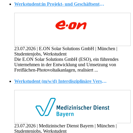
Werkstudent:in Projekt- und Geschäftsentwicklung Photovoltaik (w/m/d)
23.07.2026
|
E.ON Solar Solutions GmbH
|
München
|
Studentenjobs, Werkstudent
Die E.ON Solar Solutions GmbH (ESO), ein führendes
Unternehmen in der Entwicklung und Umsetzung von
Freiflächen-Photovoltaikanlagen, realisiert ...
Werkstudent (m/w/d) Interdisziplinäre Versorgung - Zukunftswerkstatt
23.07.2026
|
Medizinischer Dienst Bayern
|
München
|
Studentenjobs, Werkstudent