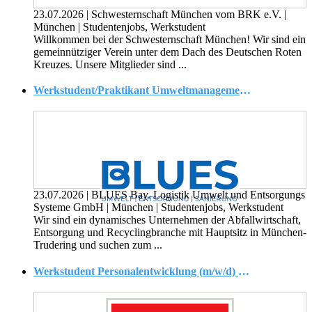
23.07.2026
|
Schwesternschaft München vom BRK e.V.
|
München
|
Studentenjobs, Werkstudent
Willkommen bei der Schwesternschaft München! Wir sind ein
gemeinnütziger Verein unter dem Dach des Deutschen Roten
Kreuzes. Unsere Mitglieder sind ...
Werkstudent/Praktikant Umweltmanagement/Abfallwirtschaft (m/w/d)
23.07.2026
|
BLUES Bay. Logistik Umwelt und Entsorgungs
Systeme GmbH
|
München
|
Studentenjobs, Werkstudent
Wir sind ein dynamisches Unternehmen der Abfallwirtschaft,
Entsorgung und Recyclingbranche mit Hauptsitz in München-
Trudering und suchen zum ...
Werkstudent Personalentwicklung (m/w/d) ? August / September 2026