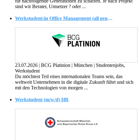
für nachfolgende Generationen zu schaffen. Je nach Projekt
sind wir Berater, Umsetzer ? oder ...
Werkstudent:in Office Management (all genders)
23.07.2026
|
BCG Platinion
|
München
|
Studentenjobs,
Werkstudent
Du möchtest Teil eines internationalen Teams sein, das
weltweit Unternehmen in die digitale Zukunft führt und sich
mit den Technologien von morgen ...
Werkstudent (m/w/d) HR