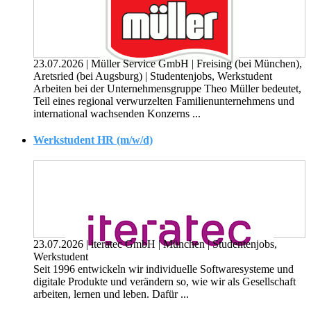
23.07.2026
|
Müller Service GmbH
|
Freising (bei München),
Aretsried (bei Augsburg)
|
Studentenjobs, Werkstudent
Arbeiten bei der Unternehmensgruppe Theo Müller bedeutet,
Teil eines regional verwurzelten Familienunternehmens und
international wachsenden Konzerns ...
Werkstudent HR (m/w/d)
23.07.2026
|
iteratec GmbH
|
München
|
Studentenjobs,
Werkstudent
Seit 1996 entwickeln wir individuelle Softwaresysteme und
digitale Produkte und verändern so, wie wir als Gesellschaft
arbeiten, lernen und leben. Dafür ...