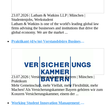
23.07.2026
|
Latham & Watkins LLP
|
München
|
Studentenjobs, Werkstudent
Latham & Watkins is one of the world's leading global law
firms advising the businesses and institutions that drive the
global economy. We are the market ...
Praktikant (d/w/m) Vorstandsbüro Business Intelligence im Bereich Konzern- und Unternehmensentwicklung
23.07.2026
|
Versicherungskammer Bayern
|
München
|
Praktikum
Mehr Gemeinschaft, mehr Vielfalt, mehr Flexibilität, mehr
Machen! Als Versicherungskammer Bayern gehören wir zum
Konzern Versicherungskammer, einem der ...
Working Student Innovation Management (m/f/d)