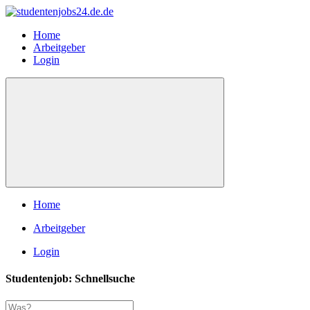
Home
Arbeitgeber
Login
Home
Arbeitgeber
Login
Studentenjob: Schnellsuche