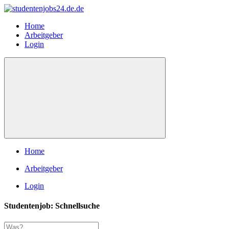
Home
Arbeitgeber
Login
Home
Arbeitgeber
Login
Studentenjob: Schnellsuche