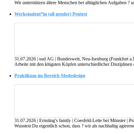
Wir unterstützen ältere Menschen bei alltäglichen Aufgaben ? und
Werkstudent*in (all gender) Pentest
31.07.2026
|
usd AG
|
Bundesweit, Neu-Isenburg (Frankfurt a
Arbeite mit den klügsten Köpfen unterschiedlicher Disziplinen
Praktikum im Bereich Modedesign
31.07.2026
|
Ernsting's family
|
Coesfeld-Lette bei Münster
|
Pr
Wusstest Du eigentlich schon, dass ? wir als nachhaltig agieren