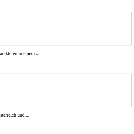
akteren in einem ...
terreich und ...