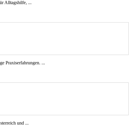
 Alltagshilfe, ...
e Praxiserfahrungen. ...
terreich und ...