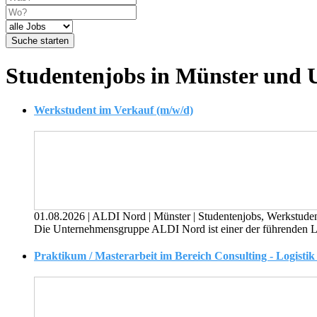
Suche starten
Studentenjobs in Münster und
Werkstudent im Verkauf (m/w/d)
01.08.2026
|
ALDI Nord
|
Münster
|
Studentenjobs, Werkstude
Die Unternehmensgruppe ALDI Nord ist einer der führenden Lebe
Praktikum / Masterarbeit im Bereich Consulting - Logist