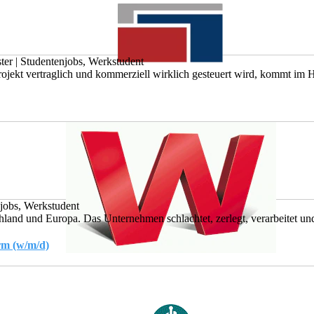
ter
|
Studentenjobs, Werkstudent
ojekt vertraglich und kommerziell wirklich gesteuert wird, kommt im Hör
jobs, Werkstudent
hland und Europa. Das Unternehmen schlachtet, zerlegt, verarbeitet und
rm (w/m/d)