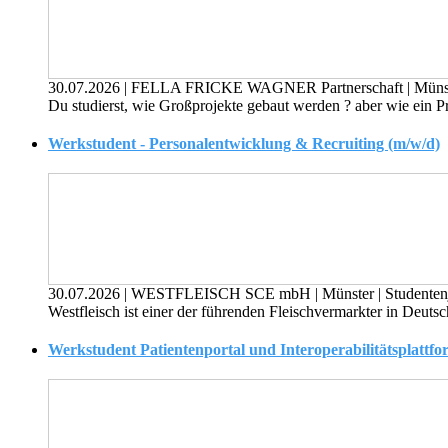
30.07.2026
|
FELLA FRICKE WAGNER Partnerschaft
|
Müns
Du studierst, wie Großprojekte gebaut werden ? aber wie ein Pr
Werkstudent - Personalentwicklung & Recruiting (m/w/d)
30.07.2026
|
WESTFLEISCH SCE mbH
|
Münster
|
Studenten
Westfleisch ist einer der führenden Fleischvermarkter in Deutsc
Werkstudent Patientenportal und Interoperabilitätsplattfo