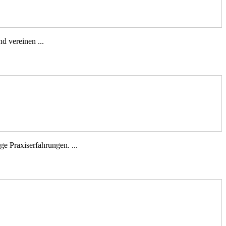
d vereinen ...
e Praxiserfahrungen. ...