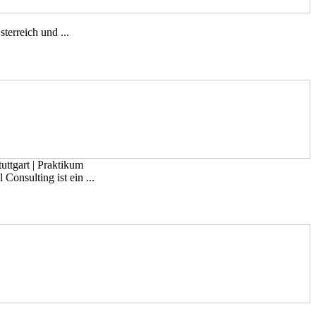
terreich und ...
uttgart
|
Praktikum
Consulting ist ein ...