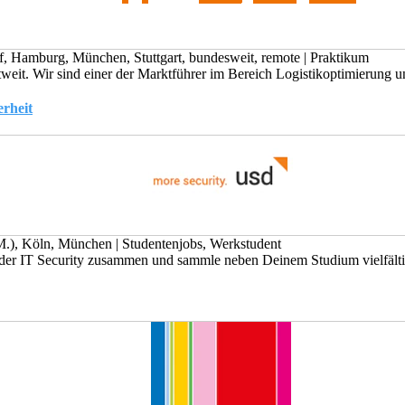
f, Hamburg, München, Stuttgart, bundesweit, remote
|
Praktikum
eit. Wir sind einer der Marktführer im Bereich Logistikoptimierung un
erheit
.M.), Köln, München
|
Studentenjobs, Werkstudent
 der IT Security zusammen und sammle neben Deinem Studium vielfältig