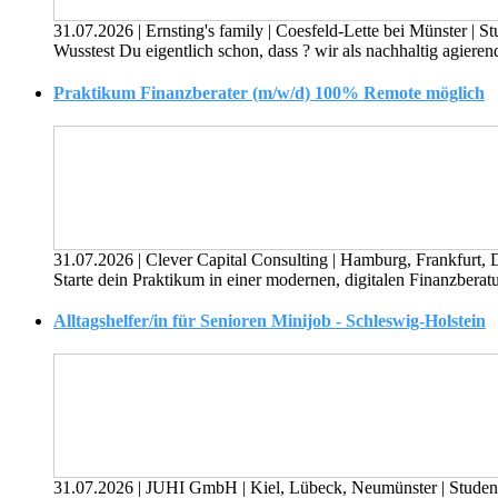
31.07.2026
|
Ernsting's family
|
Coesfeld-Lette bei Münster
|
St
Wusstest Du eigentlich schon, dass ? wir als nachhaltig agieren
Praktikum Finanzberater (m/w/d) 100% Remote möglich
31.07.2026
|
Clever Capital Consulting
|
Hamburg, Frankfurt, 
Starte dein Praktikum in einer modernen, digitalen Finanzberatu
Alltagshelfer/in für Senioren Minijob - Schleswig-Holstein
31.07.2026
|
JUHI GmbH
|
Kiel, Lübeck, Neumünster
|
Studen