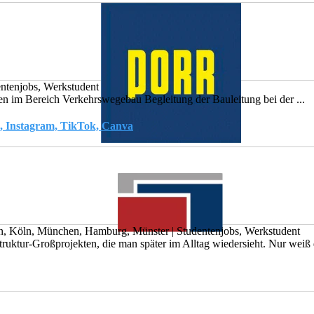
ntenjobs, Werkstudent
en im Bereich Verkehrswegebau Begleitung der Bauleitung bei der ...
n, Instagram, TikTok, Canva
in, Köln, München, Hamburg, Münster
|
Studentenjobs, Werkstudent
truktur-Großprojekten, die man später im Alltag wiedersieht. Nur weiß