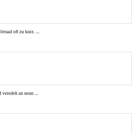
saal oft zu kurz. ...
 veredelt an neun ...