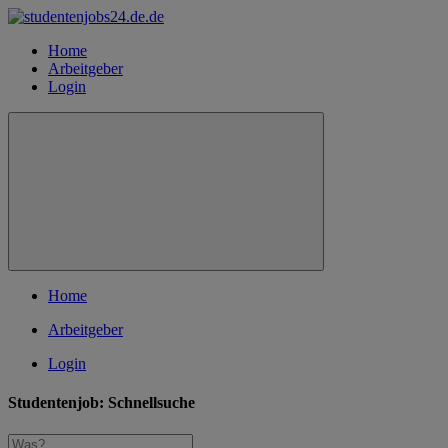
Home
Arbeitgeber
Login
Home
Arbeitgeber
Login
Studentenjob: Schnellsuche