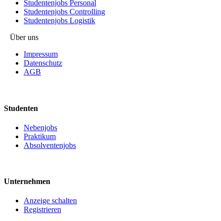
Studentenjobs Personal
Studentenjobs Controlling
Studentenjobs Logistik
Über uns
Impressum
Datenschutz
AGB
Studenten
Nebenjobs
Praktikum
Absolventenjobs
Unternehmen
Anzeige schalten
Registrieren