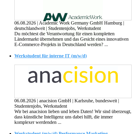
06.08.2026
|
Academic Work Germany GmbH Hamburg
|
deutschlandweit
|
Studentenjobs, Werkstudent
Du möchtest die Verantwortung für einen kompletten
Ländermarkt übernehmen und das Gesicht eines innovativen
E-Commerce-Projekts in Deutschland werden? ...
Werkstudent für interne IT (m/w/d)
06.08.2026
|
anacision GmbH
|
Karlsruhe, bundesweit
|
Studentenjobs, Werkstudent
Wir bei anacision lieben und leben Daten! Wir sind überzeugt,
dass künstliche Intelligenz uns dabei hilft, die immer
komplexer werdenden ...
Werkstudent (m/w/d) Performance Marketing