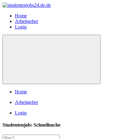
Home
Arbeitgeber
Login
Home
Arbeitgeber
Login
Studentenjob: Schnellsuche