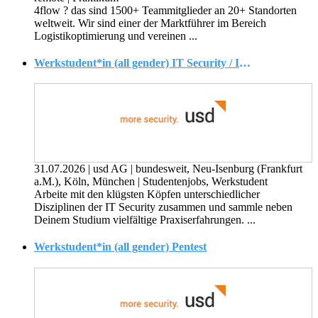
4flow ? das sind 1500+ Teammitglieder an 20+ Standorten
weltweit. Wir sind einer der Marktführer im Bereich
Logistikoptimierung und vereinen ...
Werkstudent*in (all gender) IT Security / Informationssicherheit
31.07.2026
|
usd AG
|
bundesweit, Neu-Isenburg (Frankfurt
a.M.), Köln, München
|
Studentenjobs, Werkstudent
Arbeite mit den klügsten Köpfen unterschiedlicher
Disziplinen der IT Security zusammen und sammle neben
Deinem Studium vielfältige Praxiserfahrungen. ...
Werkstudent*in (all gender) Pentest