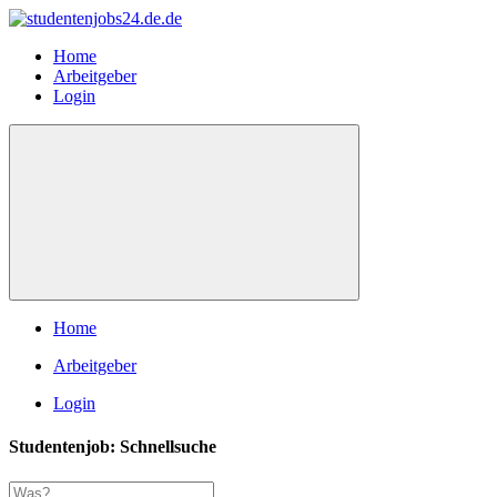
Home
Arbeitgeber
Login
Home
Arbeitgeber
Login
Studentenjob: Schnellsuche