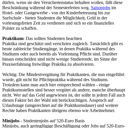
dürfen, wenn sie den Versichertenstatus behalten wollen, fällt diese
Beschränkung während der Semesterferien weg.
Saisonjobs
im
Hotel- oder Gastgewerbe - von der Kinderbetreuung bis zur
Surfschule - bieten Studenten die Möglichkeit, Geld in der
vorlesungsfreien Zeit zu verdienen und sich so ein finanzielles
Polster zu schaffen.
Praktikum
: Das sollten Studenten beachten
Praktika sind geschätzt und verschrien zugleich. Tatsächlich gibt es
heute zahlreiche Studiengänge, in denen Praktika während des
Studiums oder auch bereits als Vorleistung Pflicht sind. Darüber
hinaus entscheiden sind nicht wenige Studierende, im Sinne der
Praxiserfahrung freiwillige Praktika zu absolvieren.
Wichtig: Die Mindestvergütung für Praktikanten, die nun eingeführt
wurde, gilt nicht für Pflichtpraktika während des Studiums.
Trotzdem kann man auch hier entsprechend wählen - einige
Praktikumsstellen sind besser vergütet als andere, manche überhaupt
nicht. Wer auf das Geld angewiesen ist, der sollte in jedem Fall auch
diesen Faktor bei der Wahl mit berücksichtigen. Anspruch auf
Urlaubstage (umgerechnet auf die Praktikumsdauer) und weitere
Rechte haben Praktikanten übrigens ebenso wie Arbeitnehmer.
Minijobs
- Studentenjobs auf 520-Euro Basis
Minijobs, auch geringfügige Beschäftigung oder Jobs auf 520-Euro-