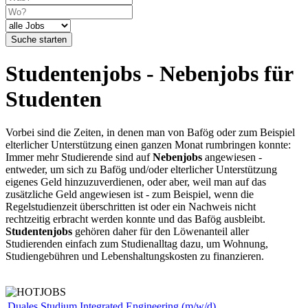
Suche starten
Studentenjobs - Nebenjobs für
Studenten
Vorbei sind die Zeiten, in denen man von Bafög oder zum Beispiel
elterlicher Unterstützung einen ganzen Monat rumbringen konnte:
Immer mehr Studierende sind auf
Nebenjobs
angewiesen -
entweder, um sich zu Bafög und/oder elterlicher Unterstützung
eigenes Geld hinzuzuverdienen, oder aber, weil man auf das
zusätzliche Geld angewiesen ist - zum Beispiel, wenn die
Regelstudienzeit überschritten ist oder ein Nachweis nicht
rechtzeitig erbracht werden konnte und das Bafög ausbleibt.
Studentenjobs
gehören daher für den Löwenanteil aller
Studierenden einfach zum Studienalltag dazu, um Wohnung,
Studiengebühren und Lebenshaltungskosten zu finanzieren.
Duales Studium Integrated Engineering (m/w/d)