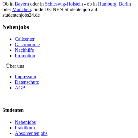
Ob in
Bayern
oder in
Schleswig-Holstein
- ob in
Hamburg
,
Berlin
oder
München
: finde DEINEN Studentenjob auf
studentenjobs24.de
Nebenjobs
Callcenter
Gastronomie
Nachhilfe
Promotion
Über uns
Impressum
Datenschutz
AGB
Studenten
Nebenjobs
Praktikum
Absolventenjobs