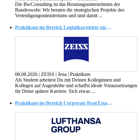
Die BwConsulting ist das Beratungsunternehmen der
Bundeswehr: Wir beraten die strategischen Projekte des
Verteidigungsministeriums und sind damit ...
Praktikum im Bereich Logisitkprojekte (m/w/x)
08.08.2026
|
ZEISS
|
Jena
|
Praktikum
Als Student arbeitest Du mit Deinen Kolleginnen und
Kollegen auf Augenhöhe und schaffst ideale Voraussetzungen
für Deine spätere Karriere. Sich etwas ...
Praktikum im Bereich Corporate Real Estate Management