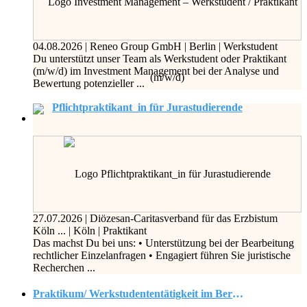
04.08.2026
|
Reneo Group GmbH
|
Berlin
|
Werkstudent
Du unterstützt unser Team als Werkstudent oder Praktikant
(m/w/d) im Investment Management bei der Analyse und
Bewertung potenzieller ...
Pflichtpraktikant_in für Jurastudierende
27.07.2026
|
Diözesan-Caritasverband für das Erzbistum
Köln ...
|
Köln
|
Praktikant
Das machst Du bei uns: • Unterstützung bei der Bearbeitung
rechtlicher Einzelanfragen • Engagiert führen Sie juristische
Recherchen ...
Praktikum/ Werkstudententätigkeit im Bereich Automatisierung und Digitalisierung von Geschäftsprozessen