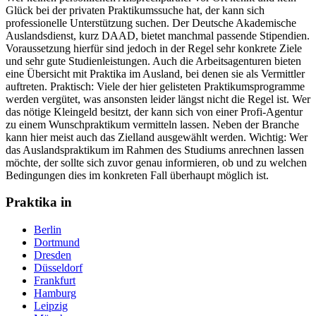
Glück bei der privaten Praktikumssuche hat, der kann sich
professionelle Unterstützung suchen. Der Deutsche Akademische
Auslandsdienst, kurz DAAD, bietet manchmal passende Stipendien.
Voraussetzung hierfür sind jedoch in der Regel sehr konkrete Ziele
und sehr gute Studienleistungen. Auch die Arbeitsagenturen bieten
eine Übersicht mit Praktika im Ausland, bei denen sie als Vermittler
auftreten. Praktisch: Viele der hier gelisteten Praktikumsprogramme
werden vergütet, was ansonsten leider längst nicht die Regel ist. Wer
das nötige Kleingeld besitzt, der kann sich von einer Profi-Agentur
zu einem Wunschpraktikum vermitteln lassen. Neben der Branche
kann hier meist auch das Zielland ausgewählt werden. Wichtig: Wer
das Auslandspraktikum im Rahmen des Studiums anrechnen lassen
möchte, der sollte sich zuvor genau informieren, ob und zu welchen
Bedingungen dies im konkreten Fall überhaupt möglich ist.
Praktika in
Berlin
Dortmund
Dresden
Düsseldorf
Frankfurt
Hamburg
Leipzig