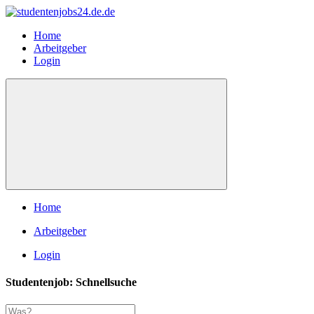
Home
Arbeitgeber
Login
Home
Arbeitgeber
Login
Studentenjob: Schnellsuche