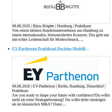
08.08.2026
|
Bijou Brigitte
|
Hamburg
|
Praktikum
Von einem kleinen Handelsunternehmen aus Hamburg zu
einem internationalen, börsennotierten Konzern. Das geht nur
mit echter Leidenschaft für Modeschmuck, ...
EY-Parthenon Praktikant Decision Modelling & Economics (w/m/d)
08.08.2026
|
EY-Parthenon
|
Berlin, Hamburg, Düsseldorf
|
Praktikum
Are you ready to shape your future with confidence?Du willst
mehr als reine Strategieberatung? Du willst tiefer einsteigen
als im klassischen M&A? Dann ...