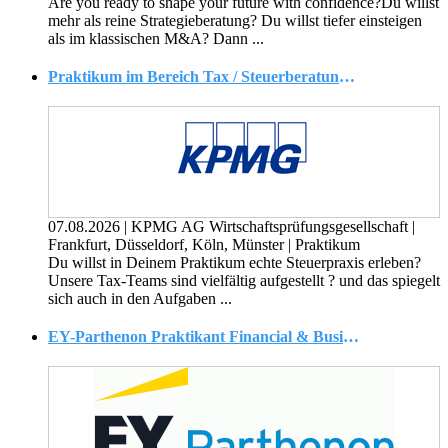
Are you ready to shape your future with confidence?Du willst
mehr als reine Strategieberatung? Du willst tiefer einsteigen
als im klassischen M&A? Dann ...
Praktikum im Bereich Tax / Steuerberatung (w/m/d)
07.08.2026
|
KPMG AG Wirtschaftsprüfungsgesellschaft
|
Frankfurt, Düsseldorf, Köln, Münster
|
Praktikum
Du willst in Deinem Praktikum echte Steuerpraxis erleben?
Unsere Tax-Teams sind vielfältig aufgestellt ? und das spiegelt
sich auch in den Aufgaben ...
EY-Parthenon Praktikant Financial & Business Modeling - Transactions & Corporate Finance (w/m/d)