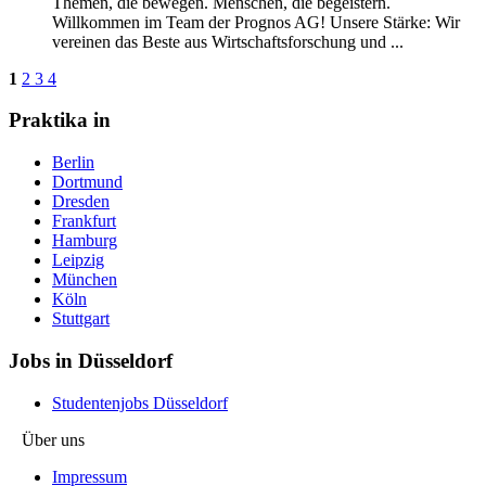
Themen, die bewegen. Menschen, die begeistern.
Willkommen im Team der Prognos AG! Unsere Stärke: Wir
vereinen das Beste aus Wirtschaftsforschung und ...
1
2
3
4
Praktika in
Berlin
Dortmund
Dresden
Frankfurt
Hamburg
Leipzig
München
Köln
Stuttgart
Jobs in Düsseldorf
Studentenjobs Düsseldorf
Über uns
Impressum