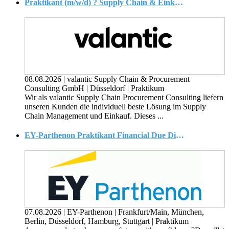
Praktikant (m/w/d) ? Supply Chain & Einkauf
08.08.2026
|
valantic Supply Chain & Procurement
Consulting GmbH
|
Düsseldorf
|
Praktikum
Wir als valantic Supply Chain Procurement Consulting liefern
unseren Kunden die individuell beste Lösung im Supply
Chain Management und Einkauf. Dieses ...
EY-Parthenon Praktikant Financial Due Diligence (w/m/d)
07.08.2026
|
EY-Parthenon
|
Frankfurt/Main, München,
Berlin, Düsseldorf, Hamburg, Stuttgart
|
Praktikum