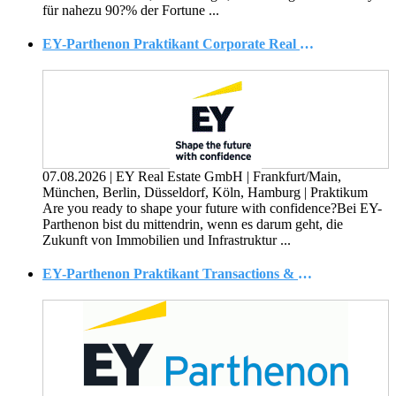
für nahezu 90?% der Fortune ...
EY-Parthenon Praktikant Corporate Real Estate, ESG (w/m/d)
07.08.2026
|
EY Real Estate GmbH
|
Frankfurt/Main,
München, Berlin, Düsseldorf, Köln, Hamburg
|
Praktikum
Are you ready to shape your future with confidence?Bei EY-
Parthenon bist du mittendrin, wenn es darum geht, die
Zukunft von Immobilien und Infrastruktur ...
EY-Parthenon Praktikant Transactions & Corporate Finance Valuation (w/m/d)