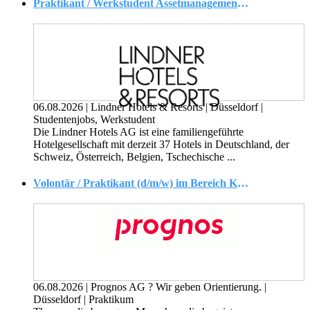
Praktikant / Werkstudent Assetmanagement (m/w/d)
06.08.2026
|
Lindner Hotels & Resorts
|
Düsseldorf
|
Studentenjobs, Werkstudent
Die Lindner Hotels AG ist eine familiengeführte
Hotelgesellschaft mit derzeit 37 Hotels in Deutschland, der
Schweiz, Österreich, Belgien, Tschechische ...
Volontär / Praktikant (d/m/w) im Bereich Kreislaufwirtschaft und Circular Economy
06.08.2026
|
Prognos AG ? Wir geben Orientierung.
|
Düsseldorf
|
Praktikum