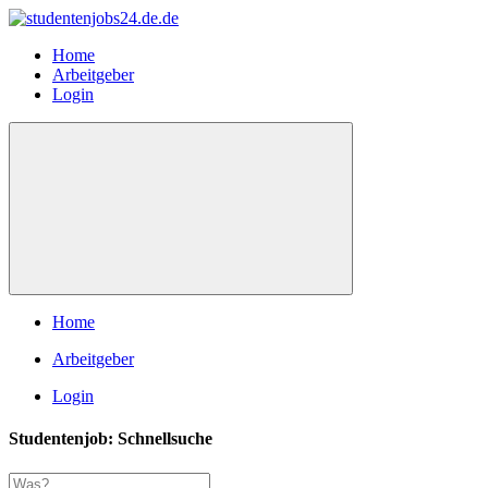
Home
Arbeitgeber
Login
Home
Arbeitgeber
Login
Studentenjob: Schnellsuche