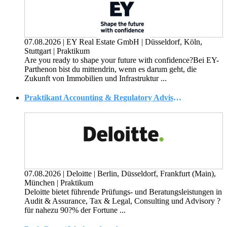
07.08.2026
|
EY Real Estate GmbH
|
Düsseldorf, Köln,
Stuttgart
|
Praktikum
Are you ready to shape your future with confidence?Bei EY-
Parthenon bist du mittendrin, wenn es darum geht, die
Zukunft von Immobilien und Infrastruktur ...
Praktikant Accounting & Regulatory Advisory - Financial Services (w/m/d)
07.08.2026
|
Deloitte
|
Berlin, Düsseldorf, Frankfurt (Main),
München
|
Praktikum
Deloitte bietet führende Prüfungs- und Beratungsleistungen in
Audit & Assurance, Tax & Legal, Consulting und Advisory ?
für nahezu 90?% der Fortune ...