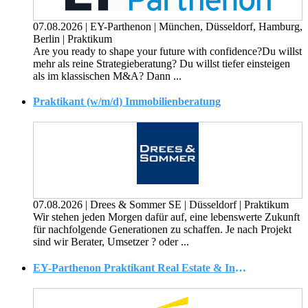
07.08.2026
|
EY-Parthenon
|
München, Düsseldorf, Hamburg,
Berlin
|
Praktikum
Are you ready to shape your future with confidence?Du willst
mehr als reine Strategieberatung? Du willst tiefer einsteigen
als im klassischen M&A? Dann ...
Praktikant (w/m/d) Immobilienberatung
07.08.2026
|
Drees & Sommer SE
|
Düsseldorf
|
Praktikum
Wir stehen jeden Morgen dafür auf, eine lebenswerte Zukunft
für nachfolgende Generationen zu schaffen. Je nach Projekt
sind wir Berater, Umsetzer ? oder ...
EY-Parthenon Praktikant Real Estate & Infrastructure, Transformation & Projectmanagement (w/m/d)