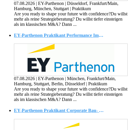
07.08.2026
|
EY-Parthenon
|
Düsseldorf, Frankfurt/Main,
Hamburg, München, Stuttgart
|
Praktikum
Are you ready to shape your future with confidence?Du willst
mehr als reine Strategieberatung? Du willst tiefer einsteigen
als im klassischen M&A? Dann ...
EY-Parthenon Praktikant Performance Improvement - Operational Turnaround (w/m/d)
07.08.2026
|
EY-Parthenon
|
München, Frankfurt/Main,
Hamburg, Stuttgart, Berlin, Düsseldorf
|
Praktikum
Are you ready to shape your future with confidence?Du willst
mehr als reine Strategieberatung? Du willst tiefer einsteigen
als im klassischen M&A? Dann ...
EY-Parthenon Praktikant Corporate Bau- / Wirtschaftsingenieurwesen, Architektur Real Estate (w/m/d)