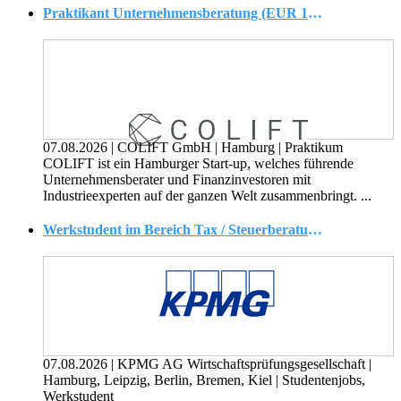
Praktikant Unternehmensberatung (EUR 1.800 / Monat) (m/w/d)
07.08.2026
|
COLIFT GmbH
|
Hamburg
|
Praktikum
COLIFT ist ein Hamburger Start-up, welches führende
Unternehmensberater und Finanzinvestoren mit
Industrieexperten auf der ganzen Welt zusammenbringt. ...
Werkstudent im Bereich Tax / Steuerberatung (w/m/d)
07.08.2026
|
KPMG AG Wirtschaftsprüfungsgesellschaft
|
Hamburg, Leipzig, Berlin, Bremen, Kiel
|
Studentenjobs,
Werkstudent