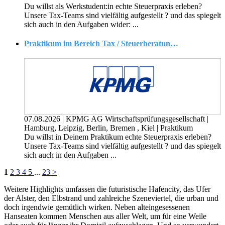
Du willst als Werkstudent:in echte Steuerpraxis erleben?
Unsere Tax-Teams sind vielfältig aufgestellt ? und das spiegelt
sich auch in den Aufgaben wider: ...
Praktikum im Bereich Tax / Steuerberatung (w/m/d)
07.08.2026
|
KPMG AG Wirtschaftsprüfungsgesellschaft
|
Hamburg, Leipzig, Berlin, Bremen , Kiel
|
Praktikum
Du willst in Deinem Praktikum echte Steuerpraxis erleben?
Unsere Tax-Teams sind vielfältig aufgestellt ? und das spiegelt
sich auch in den Aufgaben ...
1
2
3
4
5
...
23
>
Weitere Highlights umfassen die futuristische Hafencity, das Ufer
der Alster, den Elbstrand und zahlreiche Szeneviertel, die urban und
doch irgendwie gemütlich wirken. Neben alteingesessenen
Hanseaten kommen Menschen aus aller Welt, um für eine Weile