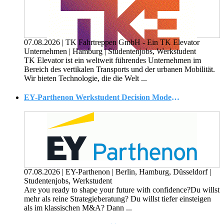
07.08.2026
|
TK Fahrtreppen GmbH - Ein TK Elevator
Unternehmen
|
Hamburg
|
Studentenjobs, Werkstudent
TK Elevator ist ein weltweit führendes Unternehmen im
Bereich des vertikalen Transports und der urbanen Mobilität.
Wir bieten Technologie, die die Welt ...
EY-Parthenon Werkstudent Decision Modelling & Economics (w/m/d)
07.08.2026
|
EY-Parthenon
|
Berlin, Hamburg, Düsseldorf
|
Studentenjobs, Werkstudent
Are you ready to shape your future with confidence?Du willst
mehr als reine Strategieberatung? Du willst tiefer einsteigen
als im klassischen M&A? Dann ...