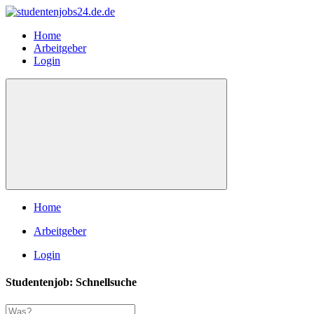
Home
Arbeitgeber
Login
Home
Arbeitgeber
Login
Studentenjob: Schnellsuche