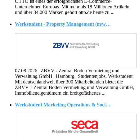
OTTO ist eines der erfolgreichsten E-Commerce-
Unternehmen Europas. Mit mehr als 18 Millionen Artikeln
und über 34.000 Marken gehört otto.de heute zu ...
Werkstudent - Property Management (m/w/d), Standort Hamburg
07.08.2026
|
ZBVV - Zentral Boden Vermietung und
Verwaltung GmbH
|
Hamburg
|
Studentenjobs, Werkstudent
Mit deutschlandweit über 300 Mitarbeitenden bietet die
ZBVV ? Zentral Boden Vermietung und Verwaltung GmbH,
Immobilieneigentümern ein breitgefächertes ...
Werkstudent Marketing Operations & Social Media (m/w/d)