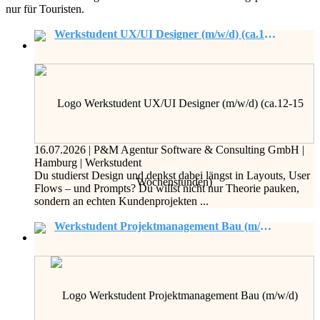
nur für Touristen.
Werkstudent UX/UI Designer (m/w/d) (ca.12-15 Wochenstunden)
16.07.2026
|
P&M Agentur Software & Consulting GmbH
|
Hamburg
|
Werkstudent
Du studierst Design und denkst dabei längst in Layouts, User
Flows – und Prompts? Du willst nicht nur Theorie pauken,
sondern an echten Kundenprojekten ...
Werkstudent Projektmanagement Bau (m/w/d)