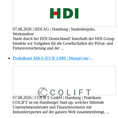
07.08.2026
|
HDI AG
|
Hamburg
|
Studentenjobs,
Werkstudent
Starte durch bei HDI Deutschland! Innerhalb der HDI Group
bündeln wir Aufgaben für die Gesellschaften der Privat- und
Firmen­versicherung und der ...
Praktikant M&A (EUR 1.800 / Monat) (m/w/d)
07.08.2026
|
COLIFT GmbH
|
Hamburg
|
Praktikum
COLIFT ist ein Hamburger Start-up, welches führende
Unternehmensberater und Finanzinvestoren mit
Industrieexperten auf der ganzen Welt zusammenbringt. ...