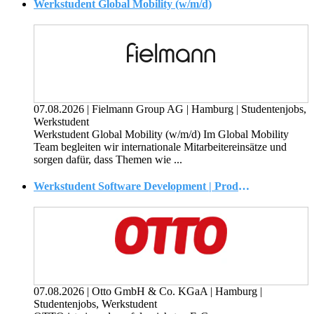
Werkstudent Global Mobility (w/m/d)
07.08.2026
|
Fielmann Group AG
|
Hamburg
|
Studentenjobs,
Werkstudent
Werkstudent Global Mobility (w/m/d) Im Global Mobility
Team begleiten wir internationale Mitarbeitereinsätze und
sorgen dafür, dass Themen wie ...
Werkstudent Software Development | Product Data (w/m/d)
07.08.2026
|
Otto GmbH & Co. KGaA
|
Hamburg
|
Studentenjobs, Werkstudent