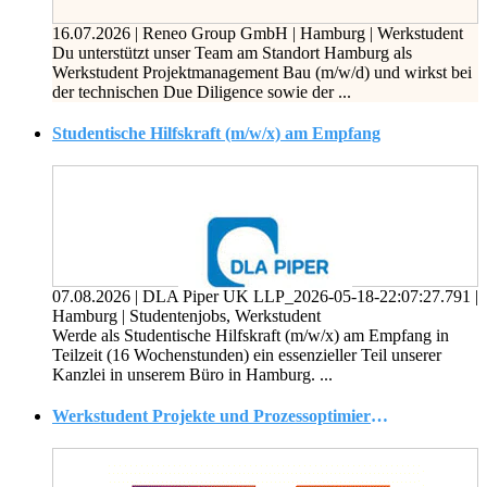
16.07.2026
|
Reneo Group GmbH
|
Hamburg
|
Werkstudent
Du unterstützt unser Team am Standort Hamburg als
Werkstudent Projektmanagement Bau (m/w/d) und wirkst bei
der technischen Due Diligence sowie der ...
Studentische Hilfskraft (m/w/x) am Empfang
07.08.2026
|
DLA Piper UK LLP_2026-05-18-22:07:27.791
|
Hamburg
|
Studentenjobs, Werkstudent
Werde als Studentische Hilfskraft (m/w/x) am Empfang in
Teilzeit (16 Wochenstunden) ein essenzieller Teil unserer
Kanzlei in unserem Büro in Hamburg. ...
Werkstudent Projekte und Prozessoptimierung Endmontage Produktion (m/w/d)