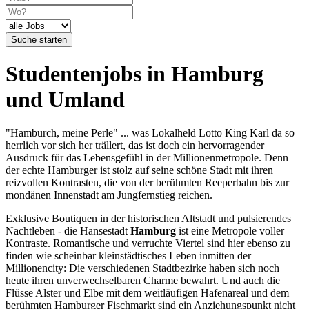
Suche starten
Studentenjobs in Hamburg
und Umland
"Hamburch, meine Perle" ... was Lokalheld Lotto King Karl da so
herrlich vor sich her trällert, das ist doch ein hervorragender
Ausdruck für das Lebensgefühl in der Millionenmetropole. Denn
der echte Hamburger ist stolz auf seine schöne Stadt mit ihren
reizvollen Kontrasten, die von der berühmten Reeperbahn bis zur
mondänen Innenstadt am Jungfernstieg reichen.
Exklusive Boutiquen in der historischen Altstadt und pulsierendes
Nachtleben - die Hansestadt
Hamburg
ist eine Metropole voller
Kontraste. Romantische und verruchte Viertel sind hier ebenso zu
finden wie scheinbar kleinstädtisches Leben inmitten der
Millionencity: Die verschiedenen Stadtbezirke haben sich noch
heute ihren unverwechselbaren Charme bewahrt. Und auch die
Flüsse Alster und Elbe mit dem weitläufigen Hafenareal und dem
berühmten Hamburger Fischmarkt sind ein Anziehungspunkt nicht