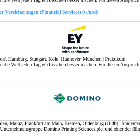
die Welt jeden Tag ein bisschen besser machen. Für diesen Anspruch se
 Versicherungen (Financial Services) (w/m/d)
dorf, Hamburg, Stuttgart, Köln, Hannover, München
|
Praktikum
die Welt jeden Tag ein bisschen besser machen. Für diesen Anspruch se
den, Mainz, Frankfurt am Main, Bremen, Oldenburg (Oldb)
|
Studente
nternehmensgruppe Domino Printing Sciences plc. und einer der führe