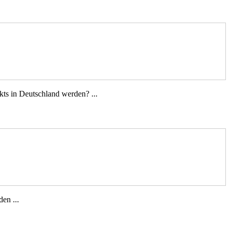
ts in Deutschland werden? ...
en ...