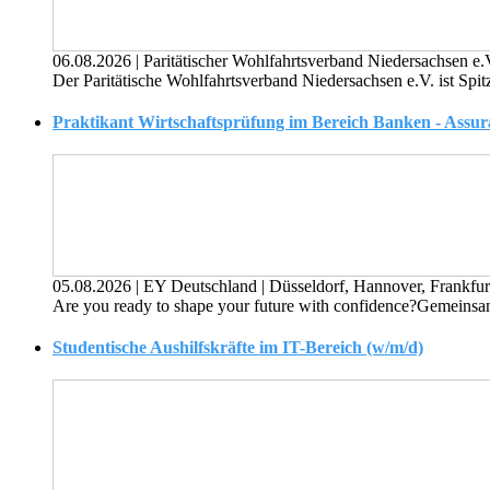
06.08.2026
|
Paritätischer Wohlfahrtsverband Niedersachsen e.
Der Paritätische Wohlfahrtsverband Niedersachsen e.V. ist Spitz
Praktikant Wirtschaftsprüfung im Bereich Banken - Assura
05.08.2026
|
EY Deutschland
|
Düsseldorf, Hannover, Frankfu
Are you ready to shape your future with confidence?Gemeinsam 
Studentische Aushilfskräfte im IT-Bereich (w/m/d)