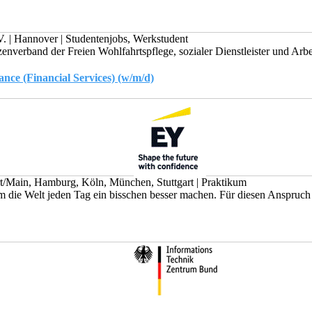
V.
|
Hannover
|
Studentenjobs, Werkstudent
enverband der Freien Wohlfahrtspflege, sozialer Dienstleister und Arbe
nce (Financial Services) (w/m/d)
rt/Main, Hamburg, Köln, München, Stuttgart
|
Praktikum
die Welt jeden Tag ein bisschen besser machen. Für diesen Anspruch se