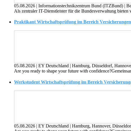
05.08.2026
|
Informationstechnikzentrum Bund (ITZBund)
|
Be
Als zentraler IT-Dienstleister für die Bundes­verwaltung bieten
Praktikant Wirtschaftsprüfung im Bereich Versicherungen 
05.08.2026
|
EY Deutschland
|
Hamburg, Düsseldorf, Hannover
Are you ready to shape your future with confidence?Gemeinsam 
Werkstudent Wirtschaftsprüfung im Bereich Versicherungen
05.08.2026
|
EY Deutschland
|
Hamburg, Hannover, Düsseldorf