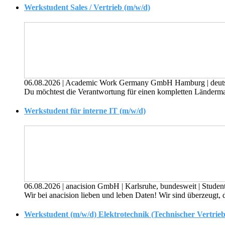
Werkstudent Sales / Vertrieb (m/w/d)
06.08.2026
|
Academic Work Germany GmbH Hamburg
|
deut
Du möchtest die Verantwortung für einen kompletten Länderma
Werkstudent für interne IT (m/w/d)
06.08.2026
|
anacision GmbH
|
Karlsruhe, bundesweit
|
Studen
Wir bei anacision lieben und leben Daten! Wir sind überzeugt, d
Werkstudent (m/w/d) Elektrotechnik (Technischer Vertrieb