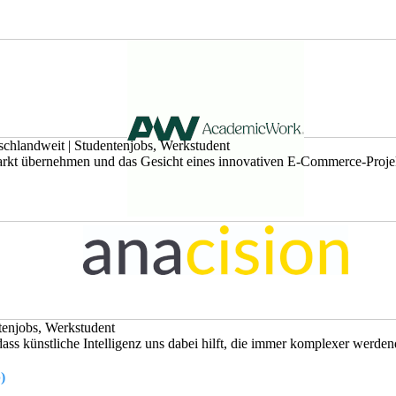
schlandweit
|
Studentenjobs, Werkstudent
rkt übernehmen und das Gesicht eines innovativen E-Commerce-Projek
tenjobs, Werkstudent
ass künstliche Intelligenz uns dabei hilft, die immer komplexer werdend
)