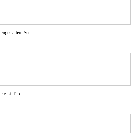
ugestalten. So ...
gibt. Ein ...