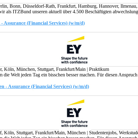
rlin, Bonn, Düsseldorf-Rath, Frankfurt, Hamburg, Hannover, Ilmenau
 wir als ITZBund unseren aktuell über 4.500 Beschäftigten abwechslungs
- Assurance (Financial Services) (w/m/d)
, Köln, München, Stuttgart, Frankfurt/Main
|
Praktikum
die Welt jeden Tag ein bisschen besser machen. Für diesen Anspruch se
 - Assurance (Financial Services) (w/m/d)
, Köln, Stuttgart, Frankfurt/Main, München
|
Studentenjobs, Werkstud