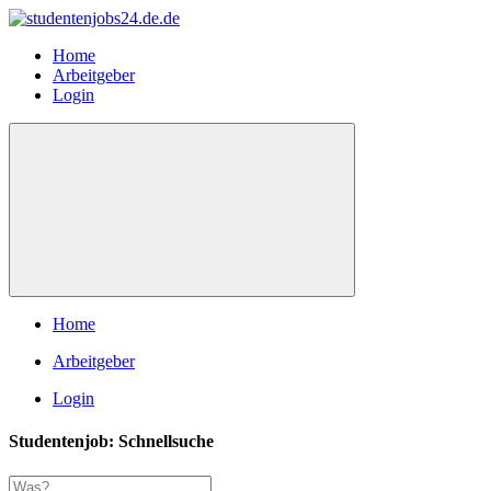
Home
Arbeitgeber
Login
Home
Arbeitgeber
Login
Studentenjob: Schnellsuche