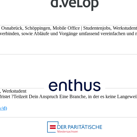
, Osnabrück, Schöppingen, Mobile Office
|
Studentenjobs, Werkstudent
er verbinden, sowie Abläufe und Vorgänge umfassend vereinfachen und ne
, Werkstudent
tet ?Teilzeit Dein Anspruch Eine Branche, in der es keine Langeweile 
w/d)