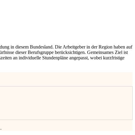
ldung in diesem Bundesland. Die Arbeitgeber in der Region haben auf
ürfnisse dieser Berufsgruppe berücksichtigen. Gemeinsames Ziel ist
szeiten an individuelle Stundenpläne angepasst, wobei kurzfristige
.