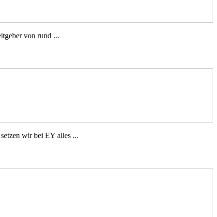
itgeber von rund ...
tzen wir bei EY alles ...