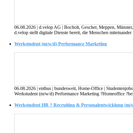
06.08.2026
|
d.velop AG
|
Bocholt, Gescher, Meppen, Münster
d.velop stellt digitale Dienste bereit, die Menschen miteinand
Werkstudent (m/w/d) Performance Marketing
06.08.2026
|
enthus
|
bundesweit, Home-Office
|
Studentenjobs
Werkstudent (m/w/d) Performance Marketing ?Homeoffice ?befris
Werkstudent HR ? Recruiting & Personalentwicklung (m/