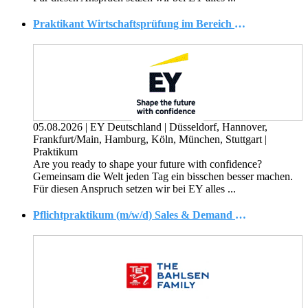
Praktikant Wirtschaftsprüfung im Bereich Banken - Assurance (Financial Services) (w/m/d)
05.08.2026
|
EY Deutschland
|
Düsseldorf, Hannover,
Frankfurt/Main, Hamburg, Köln, München, Stuttgart
|
Praktikum
Are you ready to shape your future with confidence?
Gemeinsam die Welt jeden Tag ein bisschen besser machen.
Für diesen Anspruch setzen wir bei EY alles ...
Pflichtpraktikum (m/w/d) Sales & Demand Planning