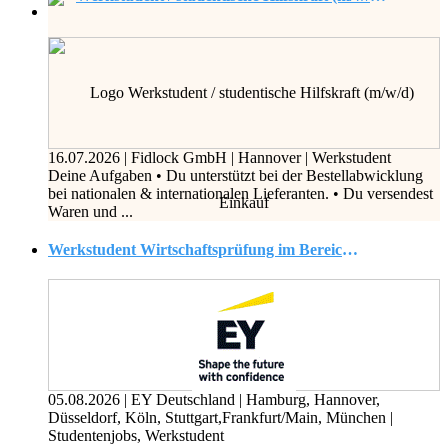
16.07.2026
|
Fidlock GmbH
|
Hannover
|
Werkstudent
Deine Aufgaben • Du unterstützt bei der Bestellabwicklung
bei nationalen & internationalen Lieferanten. • Du versendest
Waren und ...
Werkstudent Wirtschaftsprüfung im Bereich Versicherungen - Assurance (Financial Services) (w/m/d)
05.08.2026
|
EY Deutschland
|
Hamburg, Hannover,
Düsseldorf, Köln, Stuttgart,Frankfurt/Main, München
|
Studentenjobs, Werkstudent