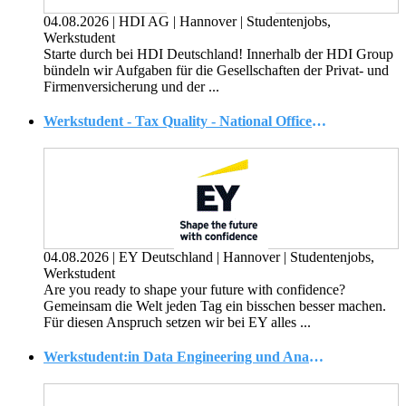
04.08.2026
|
HDI AG
|
Hannover
|
Studentenjobs,
Werkstudent
Starte durch bei HDI Deutschland! Innerhalb der HDI Group
bündeln wir Aufgaben für die Gesellschaften der Privat- und
Firmen­versicherung und der ...
Werkstudent - Tax Quality - National Office (w/m/d)
04.08.2026
|
EY Deutschland
|
Hannover
|
Studentenjobs,
Werkstudent
Are you ready to shape your future with confidence?
Gemeinsam die Welt jeden Tag ein bisschen besser machen.
Für diesen Anspruch setzen wir bei EY alles ...
Werkstudent:in Data Engineering und Analytics im Aktuariat