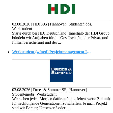
03.08.2026
|
HDI AG
|
Hannover
|
Studentenjobs,
Werkstudent
Starte durch bei HDI Deutschland! Innerhalb der HDI Group
bündeln wir Aufgaben für die Gesellschaften der Privat- und
Firmen­versicherung und der ...
Werkstudent (w/m/d) Projektmanagement Infrastrukturprojekte
03.08.2026
|
Drees & Sommer SE
|
Hannover
|
Studentenjobs, Werkstudent
Wir stehen jeden Morgen dafür auf, eine lebenswerte Zukunft
für nachfolgende Generationen zu schaffen. Je nach Projekt
sind wir Berater, Umsetzer ? oder ...