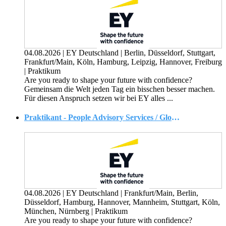
04.08.2026
|
EY Deutschland
|
Berlin, Düsseldorf, Stuttgart,
Frankfurt/Main, Köln, Hamburg, Leipzig, Hannover, Freiburg
|
Praktikum
Are you ready to shape your future with confidence?
Gemeinsam die Welt jeden Tag ein bisschen besser machen.
Für diesen Anspruch setzen wir bei EY alles ...
Praktikant - People Advisory Services / Global Mobility Tax (w/m/d)
04.08.2026
|
EY Deutschland
|
Frankfurt/Main, Berlin,
Düsseldorf, Hamburg, Hannover, Mannheim, Stuttgart, Köln,
München, Nürnberg
|
Praktikum
Are you ready to shape your future with confidence?