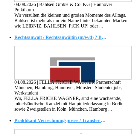
04.08.2026
|
Bahlsen GmbH & Co. KG
|
Hannover
|
Praktikum
Wir versüßen die kleinen und großen Momente des Alltags.
Bahlsen ist mehr als nur ein Name hinter bekannten Marken
wie LEIBNIZ, BAHLSEN, PiCK UP! oder ...
Rechtsanwalt / Rechtsanwältin (m/w/d) ? Baurecht, Vergaberecht & Nachtragsmanagement
04.08.2026
|
FELLA FRICKE WAGNER Partnerschaft
|
München, Hamburg, Hannover, Münster
|
Studentenjobs,
Werkstudent
Wir, FELLA FRICKE WAGNER, sind eine wachsende,
mittelständische Kanzlei mit Hauptniederlassung in Berlin
sowie Zweigstellen in Köln, München, Hamburg ...
Praktikant Verrechnungspreise / Transfer Pricing (w/m/d)