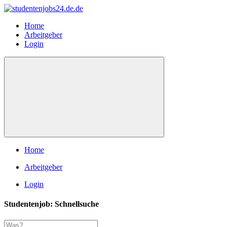
Home
Arbeitgeber
Login
Home
Arbeitgeber
Login
Studentenjob: Schnellsuche