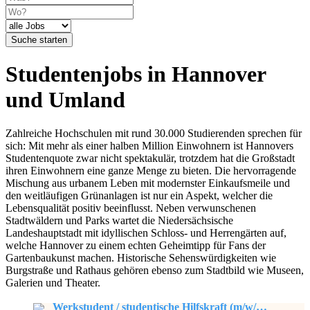
Suche starten
Studentenjobs in Hannover
und Umland
Zahlreiche Hochschulen mit rund 30.000 Studierenden sprechen für
sich: Mit mehr als einer halben Million Einwohnern ist Hannovers
Studentenquote zwar nicht spektakulär, trotzdem hat die Großstadt
ihren Einwohnern eine ganze Menge zu bieten. Die hervorragende
Mischung aus urbanem Leben mit modernster Einkaufsmeile und
den weitläufigen Grünanlagen ist nur ein Aspekt, welcher die
Lebensqualität positiv beeinflusst. Neben verwunschenen
Stadtwäldern und Parks wartet die Niedersächsische
Landeshauptstadt mit idyllischen Schloss- und Herrengärten auf,
welche Hannover zu einem echten Geheimtipp für Fans der
Gartenbaukunst machen. Historische Sehenswürdigkeiten wie
Burgstraße und Rathaus gehören ebenso zum Stadtbild wie Museen,
Galerien und Theater.
Werkstudent / studentische Hilfskraft (m/w/d) Einkauf