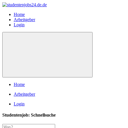
Home
Arbeitgeber
Login
Home
Arbeitgeber
Login
Studentenjob: Schnellsuche