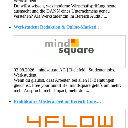
Werkstudent
Du willst wissen, was moderne Wirtschaftsprüfung heute
ausmacht und die DANN eines Unternehmens genau
verstehen? Als Werkstudent:in im Bereich Audit / ...
Werkstudent Redaktion & Online-Marketing (m/w/d)
02.08.2026
|
mindsquare AG
|
Bielefeld
|
Studentenjobs,
Werkstudent
Wenn du glaubst, dass Arbeiten bei allen IT-Beratungen
gleich ist. Free your mind! Bei mindsquare geht´s um mehr:
mehr Anspruch, mehr Impact, mehr du. ...
Praktikum / Masterarbeit im Bereich Consulting - Logistik & Supply Chain Management (d/w/m)