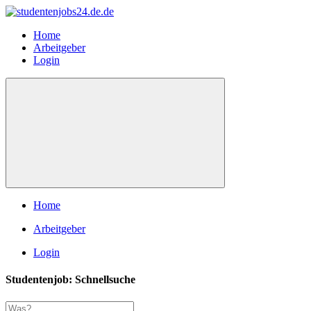
Home
Arbeitgeber
Login
Home
Arbeitgeber
Login
Studentenjob: Schnellsuche