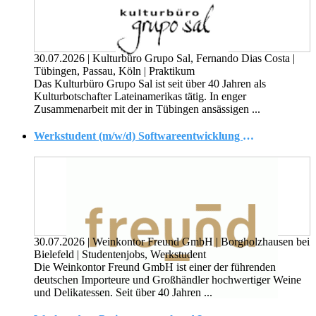
30.07.2026
|
Kulturbüro Grupo Sal, Fernando Dias Costa
|
Tübingen, Passau, Köln
|
Praktikum
Das Kulturbüro Grupo Sal ist seit über 40 Jahren als
Kulturbotschafter Lateinamerikas tätig. In enger
Zusammenarbeit mit der in Tübingen ansässigen ...
Werkstudent (m/w/d) Softwareentwicklung | Python | APIs | Digitalisierung
30.07.2026
|
Weinkontor Freund GmbH
|
Borgholzhausen bei
Bielefeld
|
Studentenjobs, Werkstudent
Die Weinkontor Freund GmbH ist einer der führenden
deutschen Importeure und Großhändler hochwertiger Weine
und Delikatessen. Seit über 40 Jahren ...