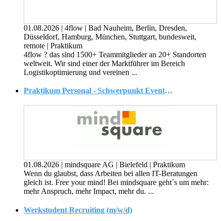
01.08.2026
|
4flow
|
Bad Nauheim, Berlin, Dresden,
Düsseldorf, Hamburg, München, Stuttgart, bundesweit,
remote
|
Praktikum
4flow ? das sind 1500+ Teammitglieder an 20+ Standorten
weltweit. Wir sind einer der Marktführer im Bereich
Logistikoptimierung und vereinen ...
Praktikum Personal - Schwerpunkt Eventmanagement
01.08.2026
|
mindsquare AG
|
Bielefeld
|
Praktikum
Wenn du glaubst, dass Arbeiten bei allen IT-Beratungen
gleich ist. Free your mind! Bei mindsquare geht´s um mehr:
mehr Anspruch, mehr Impact, mehr du. ...
Werkstudent Recruiting (m/w/d)