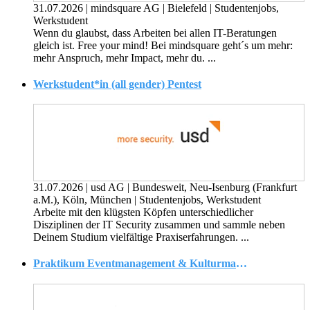
31.07.2026
|
mindsquare AG
|
Bielefeld
|
Studentenjobs,
Werkstudent
Wenn du glaubst, dass Arbeiten bei allen IT-Beratungen
gleich ist. Free your mind! Bei mindsquare geht´s um mehr:
mehr Anspruch, mehr Impact, mehr du. ...
Werkstudent*in (all gender) Pentest
31.07.2026
|
usd AG
|
Bundesweit, Neu-Isenburg (Frankfurt
a.M.), Köln, München
|
Studentenjobs, Werkstudent
Arbeite mit den klügsten Köpfen unterschiedlicher
Disziplinen der IT Security zusammen und sammle neben
Deinem Studium vielfältige Praxiserfahrungen. ...
Praktikum Eventmanagement & Kulturmanagement (m/w/d)