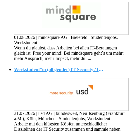
01.08.2026
|
mindsquare AG
|
Bielefeld
|
Studentenjobs,
Werkstudent
Wenn du glaubst, dass Arbeiten bei allen IT-Beratungen
gleich ist. Free your mind! Bei mindsquare geht´s um mehr:
mehr Anspruch, mehr Impact, mehr du. ...
Werkstudent*in (all gender) IT Security / Informationssicherheit
31.07.2026
|
usd AG
|
bundesweit, Neu-Isenburg (Frankfurt
a.M.), Köln, München
|
Studentenjobs, Werkstudent
Arbeite mit den klügsten Köpfen unterschiedlicher
Disziplinen der IT Security zusammen und sammle neben