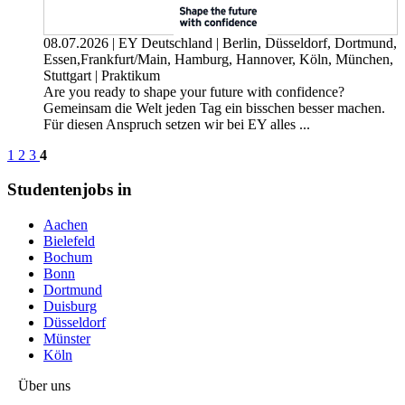
08.07.2026
|
EY Deutschland
|
Berlin, Düsseldorf, Dortmund,
Essen,Frankfurt/Main, Hamburg, Hannover, Köln, München,
Stuttgart
|
Praktikum
Are you ready to shape your future with confidence?
Gemeinsam die Welt jeden Tag ein bisschen besser machen.
Für diesen Anspruch setzen wir bei EY alles ...
1
2
3
4
Studentenjobs in
Aachen
Bielefeld
Bochum
Bonn
Dortmund
Duisburg
Düsseldorf
Münster
Köln
Über uns