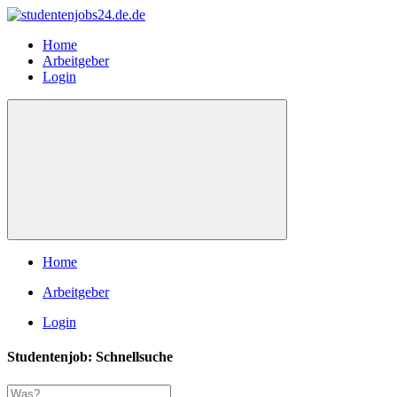
Home
Arbeitgeber
Login
Home
Arbeitgeber
Login
Studentenjob: Schnellsuche