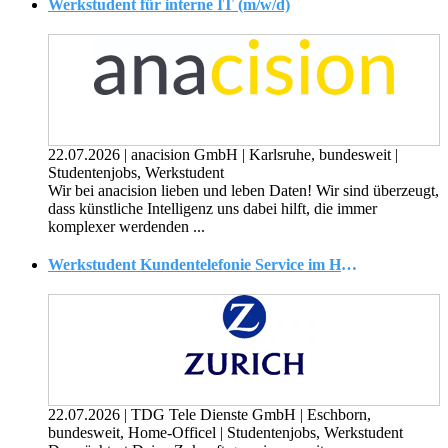
Werkstudent für interne IT (m/w/d)
22.07.2026
|
anacision GmbH
|
Karlsruhe, bundesweit
|
Studentenjobs, Werkstudent
Wir bei anacision lieben und leben Daten! Wir sind überzeugt,
dass künstliche Intelligenz uns dabei hilft, die immer
komplexer werdenden ...
Werkstudent Kundentelefonie Service im Homeoffice (m/w/d)
22.07.2026
|
TDG Tele Dienste GmbH
|
Eschborn,
bundesweit, Home-Officel
|
Studentenjobs, Werkstudent