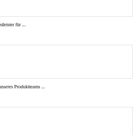
eister für ...
unseres Produktteams ...