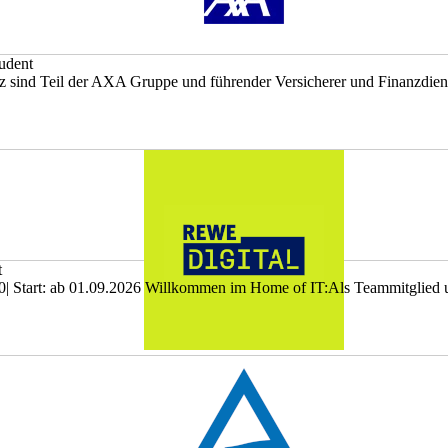
udent
sind Teil der AXA Gruppe und führender Versicherer und Finanzdienstl
t
67330| Start: ab 01.09.2026 Willkommen im Home of IT:Als Teammitglied 