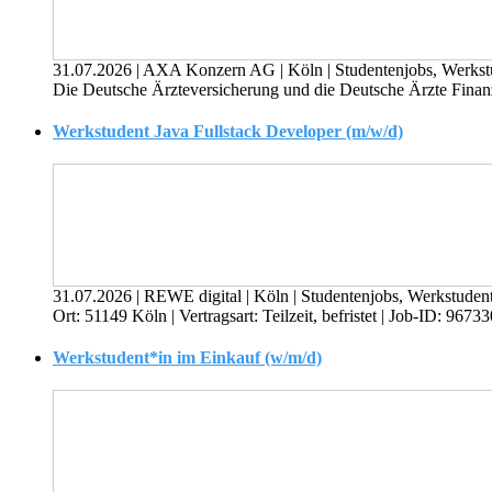
31.07.2026
|
AXA Konzern AG
|
Köln
|
Studentenjobs, Werkst
Die Deutsche Ärzteversicherung und die Deutsche Ärzte Finanz 
Werkstudent Java Fullstack Developer (m/w/d)
31.07.2026
|
REWE digital
|
Köln
|
Studentenjobs, Werkstuden
Ort: 51149 Köln | Vertragsart: Teilzeit, befristet | Job-ID: 9
Werkstudent*in im Einkauf (w/m/d)