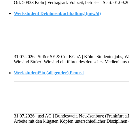
Ort: 50933 Köln | Vertragsart: Vollzeit, befristet | Start: 01
Werkstudent Debitorenbuchhaltung (m/w/d)
31.07.2026
|
Ströer SE & Co. KGaA
|
Köln
|
Studentenjobs, W
Wir sind Ströer! Wir sind ein führendes deutsches Medienhaus u
Werkstudent*in (all gender) Pentest
31.07.2026
|
usd AG
|
Bundesweit, Neu-Isenburg (Frankfurt a
Arbeite mit den klügsten Köpfen unterschiedlicher Disziplinen