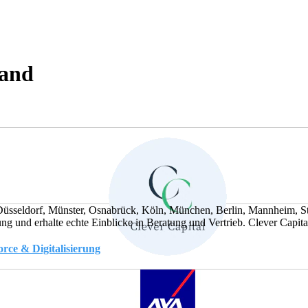
land
Düsseldorf, Münster, Osnabrück, Köln, München, Berlin, Mannheim, St
ng und erhalte echte Einblicke in Beratung und Vertrieb. Clever Capital 
ce & Digitalisierung