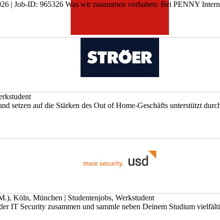
.09.2026 | Job-ID: 965326 Was wir zusammen vorhaben: Bei PENNY Interna
erkstudent
nd setzen auf die Stärken des Out of Home-Geschäfts unterstützt durch 
.M.), Köln, München
|
Studentenjobs, Werkstudent
 der IT Security zusammen und sammle neben Deinem Studium vielfältig