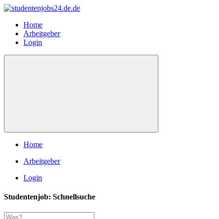
Home
Arbeitgeber
Login
Home
Arbeitgeber
Login
Studentenjob: Schnellsuche