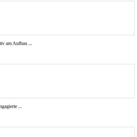
tiv am Aufbau ...
gagierte ...