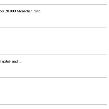
er 28.000 Menschen rund ...
pital- und ...