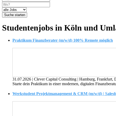
Suche starten
Studentenjobs in Köln und Um
Praktikum Finanzberater (m/w/d) 100% Remote möglich
31.07.2026
|
Clever Capital Consulting
|
Hamburg, Frankfurt, 
Starte dein Praktikum in einer modernen, digitalen Finanzberatu
Werkstudent Projektmanagement & CRM (m/w/d) | Salesfor