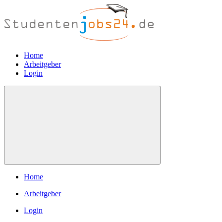
Home
Arbeitgeber
Login
Home
Arbeitgeber
Login