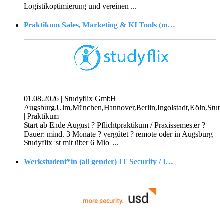
Logistikoptimierung und vereinen ...
Praktikum Sales, Marketing & KI Tools (m/w/d)
01.08.2026
|
Studyflix GmbH
|
Augsburg,Ulm,München,Hannover,Berlin,Ingolstadt,Köln,Stut
|
Praktikum
Start ab Ende August ? Pflichtpraktikum / Praxissemester ?
Dauer: mind. 3 Monate ? vergütet ? remote oder in Augsburg
Studyflix ist mit über 6 Mio. ...
Werkstudent*in (all gender) IT Security / Informationssicherheit