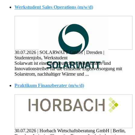
Werkstudent Sales Operations (m/w/d)
30.07.2026
|
SOLARWATT GmbH
|
Dresden
|
Studentenjobs, Werkstudent
Solarwatt ist einer der deutschen Solarpioniere und
Innovationstreiber für die effiziente Eigenversorgung mit
Solarstrom, nachhaltiger Wärme und ...
Praktikum Finanzberater (m/w/d)
30.07.2026
|
Horbach Wirtschaftsberatung GmbH
|
Berlin,