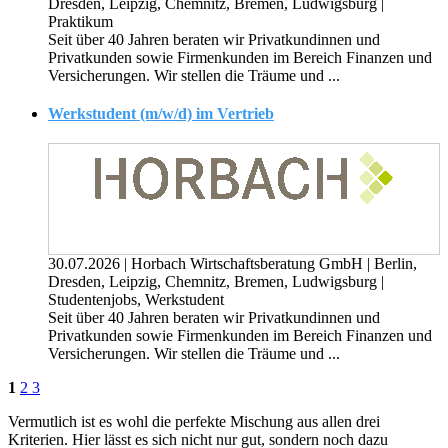
Dresden, Leipzig, Chemnitz, Bremen, Ludwigsburg
|
Praktikum
Seit über 40 Jahren beraten wir Privatkundinnen und
Privatkunden sowie Firmenkunden im Bereich Finanzen und
Versicherungen. Wir stellen die Träume und ...
Werkstudent (m/w/d) im Vertrieb
30.07.2026
|
Horbach Wirtschaftsberatung GmbH
|
Berlin,
Dresden, Leipzig, Chemnitz, Bremen, Ludwigsburg
|
Studentenjobs, Werkstudent
Seit über 40 Jahren beraten wir Privatkundinnen und
Privatkunden sowie Firmenkunden im Bereich Finanzen und
Versicherungen. Wir stellen die Träume und ...
1
2
3
Vermutlich ist es wohl die perfekte Mischung aus allen drei
Kriterien. Hier lässt es sich nicht nur gut, sondern noch dazu