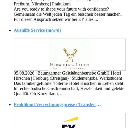
Freiburg, Nürnberg
|
Praktikum
Are you ready to shape your future with confidence?
Gemeinsam die Welt jeden Tag ein bisschen besser machen.
Für diesen Anspruch setzen wir bei EY alles ...
Aushilfe Service (m/w/d)
05.08.2026
|
Baumgartner Gaststättenbetriebe GmbH Hotel
Hirschen
|
Freiburg (Breisgau)
|
Studentenjobs, Werkstudent
Das familiengeführte 4-Sterne-Hotel Hirschen in Lehen steht
für echte badische Gastfreundschaft, Herzlichkeit und gelebte
Qualität. Ob Kurzurlaub, ...
Praktikant Verrechnungspreise / Transfer Pricing (w/m/d)