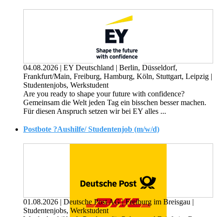
04.08.2026
|
EY Deutschland
|
Berlin, Düsseldorf,
Frankfurt/Main, Freiburg, Hamburg, Köln, Stuttgart, Leipzig
|
Studentenjobs, Werkstudent
Are you ready to shape your future with confidence?
Gemeinsam die Welt jeden Tag ein bisschen besser machen.
Für diesen Anspruch setzen wir bei EY alles ...
Postbote ?Aushilfe/ Studentenjob (m/w/d)
01.08.2026
|
Deutsche Post AG
|
Freiburg im Breisgau
|
Studentenjobs, Werkstudent