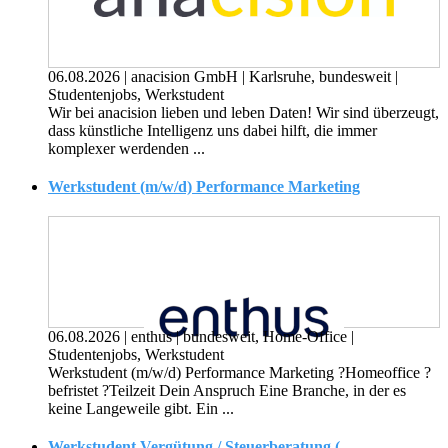
06.08.2026
|
anacision GmbH
|
Karlsruhe, bundesweit
|
Studentenjobs, Werkstudent
Wir bei anacision lieben und leben Daten! Wir sind überzeugt,
dass künstliche Intelligenz uns dabei hilft, die immer
komplexer werdenden ...
Werkstudent (m/w/d) Performance Marketing
06.08.2026
|
enthus
|
bundesweit, Home-Office
|
Studentenjobs, Werkstudent
Werkstudent (m/w/d) Performance Marketing ?Homeoffice ?
befristet ?Teilzeit Dein Anspruch Eine Branche, in der es
keine Langeweile gibt. Ein ...
Werkstudent Vergütung / Steuerberatung (w/m/d)