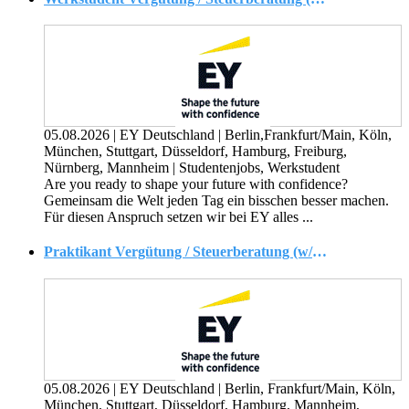
05.08.2026
|
EY Deutschland
|
Berlin,Frankfurt/Main, Köln,
München, Stuttgart, Düsseldorf, Hamburg, Freiburg,
Nürnberg, Mannheim
|
Studentenjobs, Werkstudent
Are you ready to shape your future with confidence?
Gemeinsam die Welt jeden Tag ein bisschen besser machen.
Für diesen Anspruch setzen wir bei EY alles ...
Praktikant Vergütung / Steuerberatung (w/m/d)
05.08.2026
|
EY Deutschland
|
Berlin, Frankfurt/Main, Köln,
München, Stuttgart, Düsseldorf, Hamburg, Mannheim,