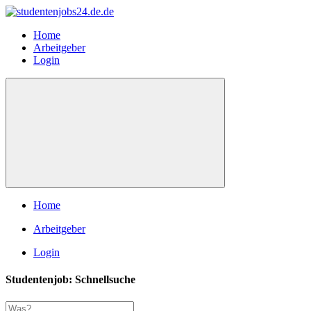
Home
Arbeitgeber
Login
Home
Arbeitgeber
Login
Studentenjob: Schnellsuche