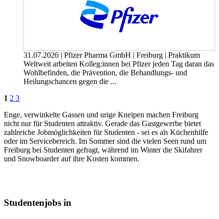
31.07.2026
|
Pfizer Pharma GmbH
|
Freiburg
|
Praktikum
Weltweit arbeiten Kolleg:innen bei Pfizer jeden Tag daran das
Wohlbefinden, die Prävention, die Behandlungs- und
Heilungschancen gegen die ...
1
2
3
Enge, verwinkelte Gassen und urige Kneipen machen Freiburg
nicht nur für Studenten attraktiv. Gerade das Gastgewerbe bietet
zahlreiche Jobmöglichkeiten für Studenten - sei es als Küchenhilfe
oder im Servicebereich. Im Sommer sind die vielen Seen rund um
Freiburg bei Studenten gefragt, während im Winter die Skifahrer
und Snowboarder auf ihre Kosten kommen.
Studentenjobs in