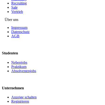
Recruiting
Sale
Vertrieb
Über uns
Impressum
Datenschutz
AGB
Studenten
Nebenjobs
Praktikum
Absolventenjobs
Unternehmen
Anzeige schalten
Registrieren