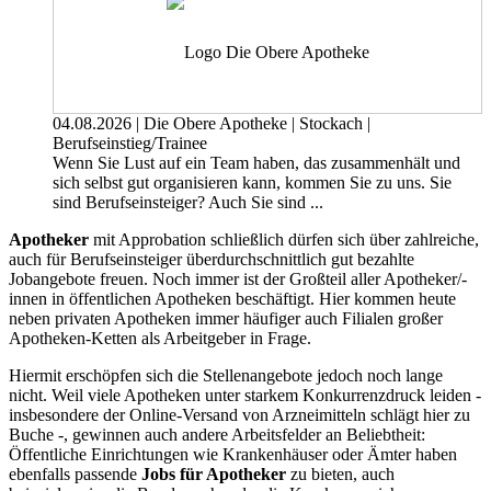
04.08.2026
|
Die Obere Apotheke
|
Stockach
|
Berufseinstieg/Trainee
Wenn Sie Lust auf ein Team haben, das zusammenhält und
sich selbst gut organisieren kann, kommen Sie zu uns. Sie
sind Berufseinsteiger? Auch Sie sind ...
Apotheker
mit Approbation schließlich dürfen sich über zahlreiche,
auch für Berufseinsteiger überdurchschnittlich gut bezahlte
Jobangebote freuen. Noch immer ist der Großteil aller Apotheker/-
innen in öffentlichen Apotheken beschäftigt. Hier kommen heute
neben privaten Apotheken immer häufiger auch Filialen großer
Apotheken-Ketten als Arbeitgeber in Frage.
Hiermit erschöpfen sich die Stellenangebote jedoch noch lange
nicht. Weil viele Apotheken unter starkem Konkurrenzdruck leiden -
insbesondere der Online-Versand von Arzneimitteln schlägt hier zu
Buche -, gewinnen auch andere Arbeitsfelder an Beliebtheit:
Öffentliche Einrichtungen wie Krankenhäuser oder Ämter haben
ebenfalls passende
Jobs für Apotheker
zu bieten, auch