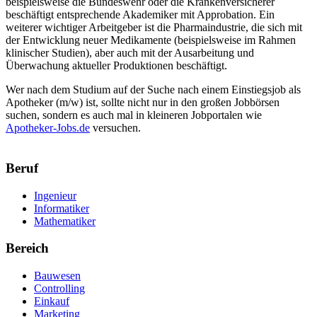
beispielsweise die Bundeswehr oder die Krankenversicherer
beschäftigt entsprechende Akademiker mit Approbation. Ein
weiterer wichtiger Arbeitgeber ist die Pharmaindustrie, die sich mit
der Entwicklung neuer Medikamente (beispielsweise im Rahmen
klinischer Studien), aber auch mit der Ausarbeitung und
Überwachung aktueller Produktionen beschäftigt.
Wer nach dem Studium auf der Suche nach einem Einstiegsjob als
Apotheker (m/w) ist, sollte nicht nur in den großen Jobbörsen
suchen, sondern es auch mal in kleineren Jobportalen wie
Apotheker-Jobs.de
versuchen.
Beruf
Ingenieur
Informatiker
Mathematiker
Bereich
Bauwesen
Controlling
Einkauf
Marketing