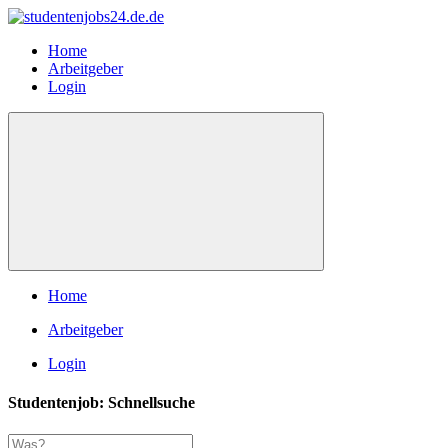
Home
Arbeitgeber
Login
Home
Arbeitgeber
Login
Studentenjob: Schnellsuche