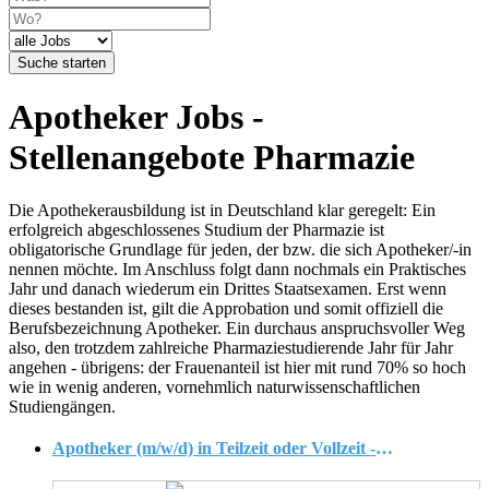
Suche starten
Apotheker Jobs -
Stellenangebote Pharmazie
Die Apothekerausbildung ist in Deutschland klar geregelt: Ein
erfolgreich abgeschlossenes Studium der Pharmazie ist
obligatorische Grundlage für jeden, der bzw. die sich Apotheker/-in
nennen möchte. Im Anschluss folgt dann nochmals ein Praktisches
Jahr und danach wiederum ein Drittes Staatsexamen. Erst wenn
dieses bestanden ist, gilt die Approbation und somit offiziell die
Berufsbezeichnung Apotheker. Ein durchaus anspruchsvoller Weg
also, den trotzdem zahlreiche Pharmaziestudierende Jahr für Jahr
angehen - übrigens: der Frauenanteil ist hier mit rund 70% so hoch
wie in wenig anderen, vornehmlich naturwissenschaftlichen
Studiengängen.
Apotheker (m/w/d) in Teilzeit oder Vollzeit - flexibel