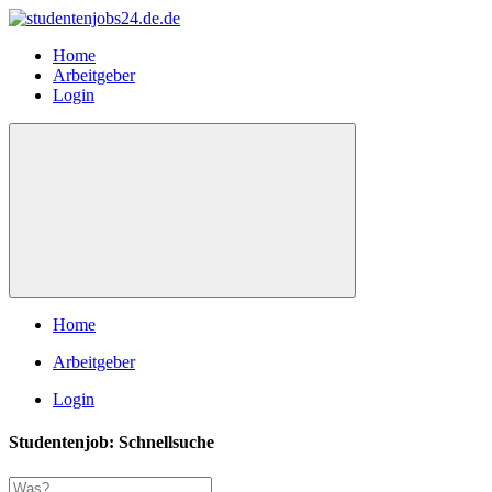
Home
Arbeitgeber
Login
Home
Arbeitgeber
Login
Studentenjob: Schnellsuche